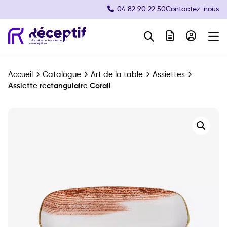
04 82 90 22 50
Contactez-nous
Navigation principale
Accueil
Catalogue
Art de la table
Assiettes
Assiette rectangulaire Corail