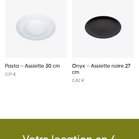
Pasta – Assiette 30 cm
Onyx – Assiette noire 27
cm
0,91
€
0,82
€