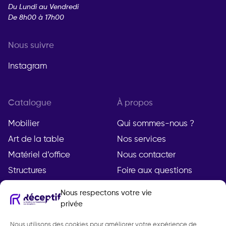
Du Lundi au Vendredi
De 8h00 à 17h00
Nous suivre
Instagram
Catalogue
À propos
Mobilier
Qui sommes-nous ?
Art de la table
Nos services
Matériel d’office
Nous contacter
Structures
Foire aux questions
Nous respectons votre vie
privée
Compte
Légal
Nous utilisons des cookies pour améliorer votre expérience de