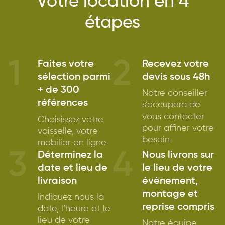
Votre location en 4
étapes
1
2
Faites votre
Recevez votre
sélection parmi
devis sous 48h
+ de 300
Notre conseiller
références
s’occupera de
vous contacter
Choisissez votre
pour affiner votre
vaisselle, votre
besoin
mobilier en ligne
3
4
Déterminez la
Nous livrons sur
date et lieu de
le lieu de votre
livraison
évènement,
montage et
Indiquez nous la
reprise compris
date, l’heure et le
lieu de votre
Notre équipe