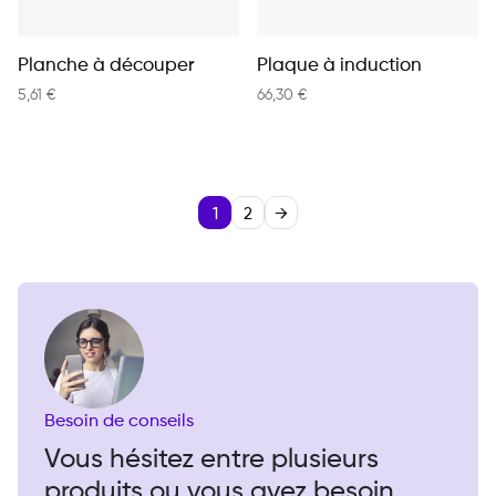
Planche à découper
Plaque à induction
5,61
€
66,30
€
1
2
→
Besoin de conseils
Vous hésitez entre plusieurs
produits ou vous avez besoin