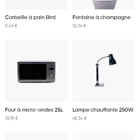
Corbeille à pain Bird
Fontaine à champagne
0,46
€
52,36
€
Four à micro-ondes 25L
Lampe chauffante 250W
39,78
€
68,34
€