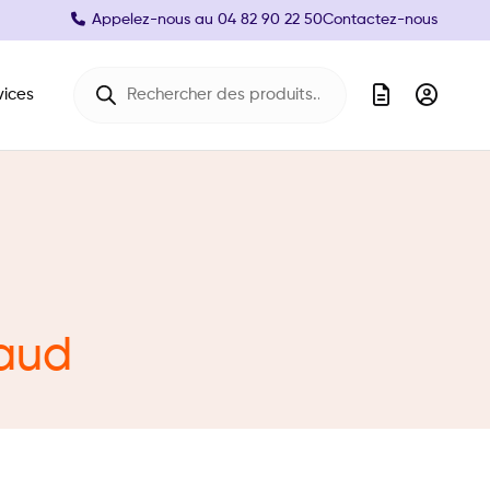
Appelez-nous au
04 82 90 22 50
Contactez-nous
Recherche de produits
vices
haud