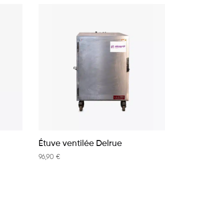
Étuve ventilée Delrue
96,90
€