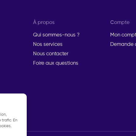
À propos
Compte
Qui sommes-nous ?
Mon comp
Nos services
Demande d
Nous contacter
Foire aux questions
ion,
trafic. En
ookies.