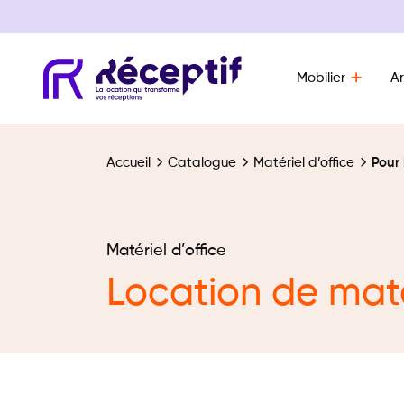
Mobilier
Ar
Navigation principale
Accueil
Catalogue
Matériel d’office
Pour
Matériel d’office
Location de maté