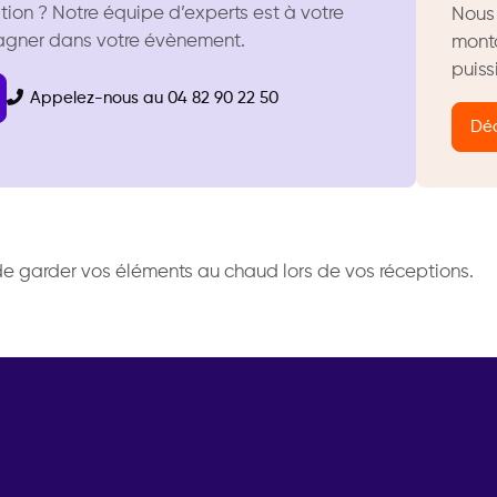
tion ? Notre équipe d’experts est à votre
Nous 
agner dans votre évènement.
monta
puiss
Appelez-nous au 04 82 90 22 50
Déc
 de garder vos éléments au chaud lors de vos réceptions.