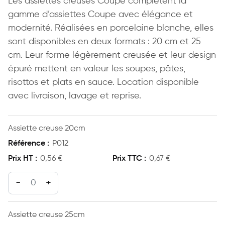
Les assiettes creuses Coupe complètent la
gamme d’assiettes Coupe avec élégance et
modernité. Réalisées en porcelaine blanche, elles
sont disponibles en deux formats : 20 cm et 25
cm. Leur forme légèrement creusée et leur design
épuré mettent en valeur les soupes, pâtes,
risottos et plats en sauce. Location disponible
avec livraison, lavage et reprise.
Assiette creuse 20cm
P012
0,56
€
0,67
€
quantité de Assiette creuse 20cm
Assiette creuse 25cm