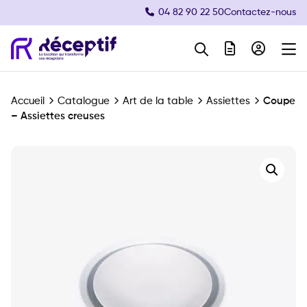
04 82 90 22 50
Contactez-nous
Navigation principale
Accueil
Catalogue
Art de la table
Assiettes
Coupe
– Assiettes creuses