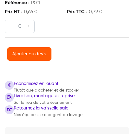
P011
0,66
€
0,79
€
quantité de Assiette creuse 25cm
Ajouter au devis
Économisez en louant
Plutôt que d’acheter et de stocker
Livraison, montage et reprise
Sur le lieu de votre évènement
Retournez la vaisselle sale
Nos équipes se chargent du lavage