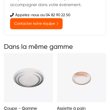
accompagner dans votre évènement.
Appelez-nous au 04 82 90 22 50
Contacter notre équipe
Dans la même gamme
Coupe – Gamme
Assiette à pain