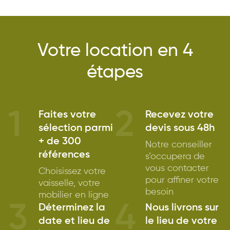
Votre location en 4
étapes
1
2
Faites votre
Recevez votre
sélection parmi
devis sous 48h
+ de 300
Notre conseiller
références
s’occupera de
vous contacter
Choisissez votre
pour affiner votre
vaisselle, votre
besoin
mobilier en ligne
3
4
Déterminez la
Nous livrons sur
date et lieu de
le lieu de votre