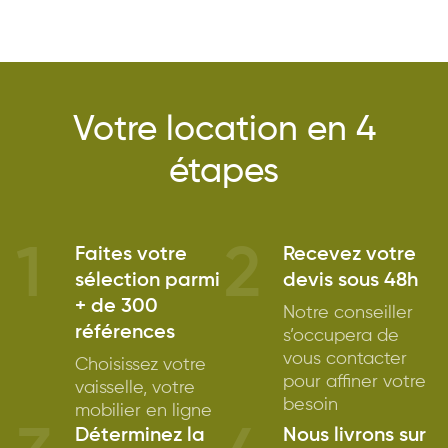
Votre location en 4
étapes
1
2
Faites votre
Recevez votre
sélection parmi
devis sous 48h
+ de 300
Notre conseiller
références
s’occupera de
vous contacter
Choisissez votre
pour affiner votre
vaisselle, votre
besoin
mobilier en ligne
Déterminez la
Nous livrons sur