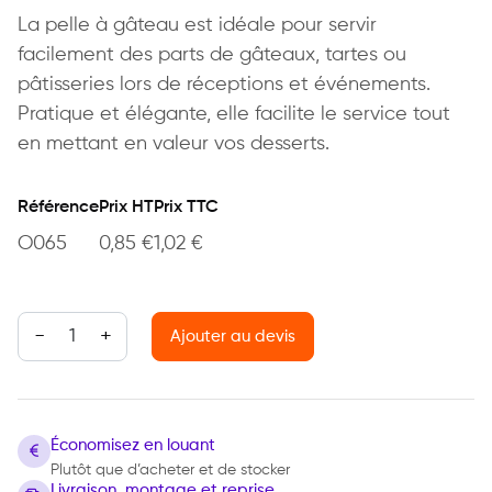
La pelle à gâteau est idéale pour servir
facilement des parts de gâteaux, tartes ou
pâtisseries lors de réceptions et événements.
Pratique et élégante, elle facilite le service tout
en mettant en valeur vos desserts.
Référence
Prix HT
Prix TTC
O065
0,85
€
1,02
€
quantité de Pelle à gâteau
Ajouter au devis
Économisez en louant
Plutôt que d’acheter et de stocker
Livraison, montage et reprise