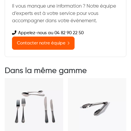
Il vous manque une information ? Notre équipe
d’experts est à votre service pour vous
accompagner dans votre évènement.
Appelez-nous au 04 82 90 22 50
Contacter notre équipe
Dans la même gamme