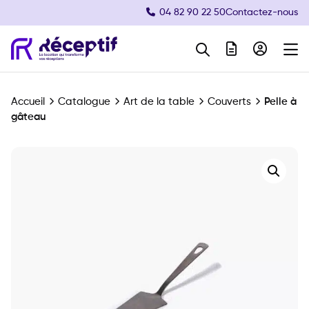
04 82 90 22 50
Contactez-nous
Navigation principale
Accueil
Catalogue
Art de la table
Couverts
Pelle à
gâteau