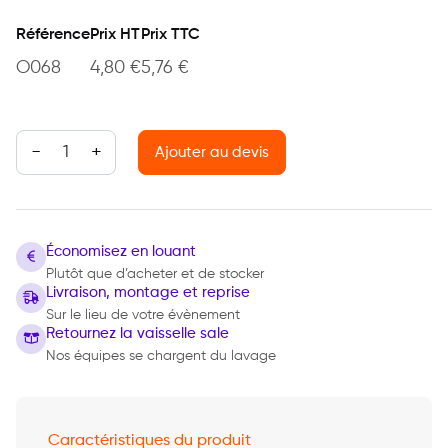
Référence
Prix HT
Prix TTC
O068
4,80
€
5,76
€
quantité de Sucrière
Ajouter au devis
Économisez en louant
Plutôt que d’acheter et de stocker
Livraison, montage et reprise
Sur le lieu de votre évènement
Retournez la vaisselle sale
Nos équipes se chargent du lavage
Caractéristiques du produit