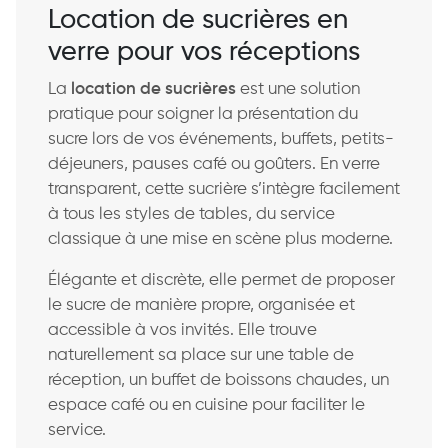
Location de sucrières en
verre pour vos réceptions
La
location de sucrières
est une solution
pratique pour soigner la présentation du
sucre lors de vos événements, buffets, petits-
déjeuners, pauses café ou goûters. En verre
transparent, cette sucrière s’intègre facilement
à tous les styles de tables, du service
classique à une mise en scène plus moderne.
Élégante et discrète, elle permet de proposer
le sucre de manière propre, organisée et
accessible à vos invités. Elle trouve
naturellement sa place sur une table de
réception, un buffet de boissons chaudes, un
espace café ou en cuisine pour faciliter le
service.