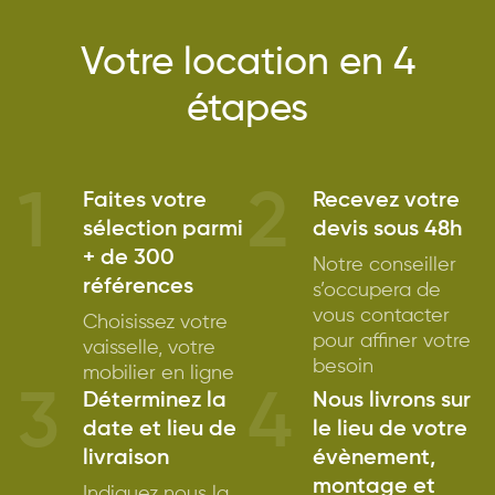
Votre location en 4
étapes
1
2
Faites votre
Recevez votre
sélection parmi
devis sous 48h
+ de 300
Notre conseiller
références
s’occupera de
vous contacter
Choisissez votre
pour affiner votre
vaisselle, votre
besoin
mobilier en ligne
3
4
Déterminez la
Nous livrons sur
date et lieu de
le lieu de votre
livraison
évènement,
montage et
Indiquez nous la