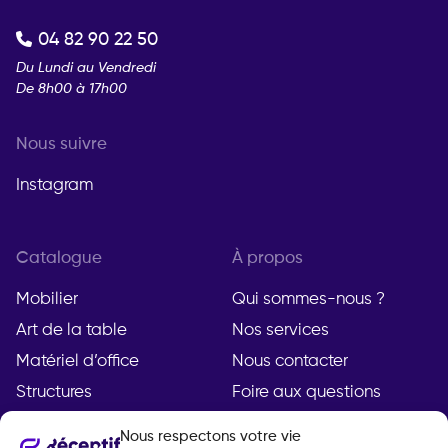
04 82 90 22 50
Du Lundi au Vendredi
De 8h00 à 17h00
Nous suivre
Instagram
Catalogue
À propos
Mobilier
Qui sommes-nous ?
Art de la table
Nos services
Matériel d’office
Nous contacter
Structures
Foire aux questions
Nous respectons votre vie