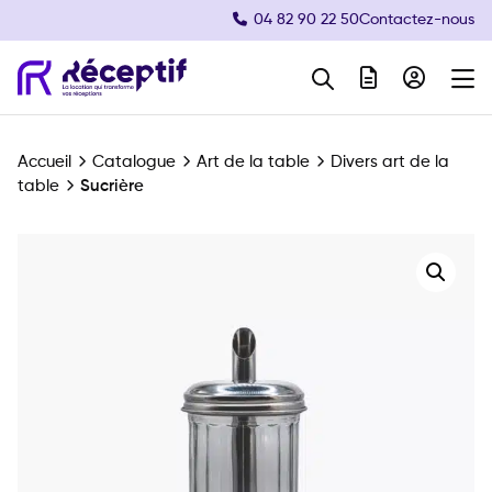
04 82 90 22 50
Contactez-nous
Navigation principale
Accueil
Catalogue
Art de la table
Divers art de la
table
Sucrière