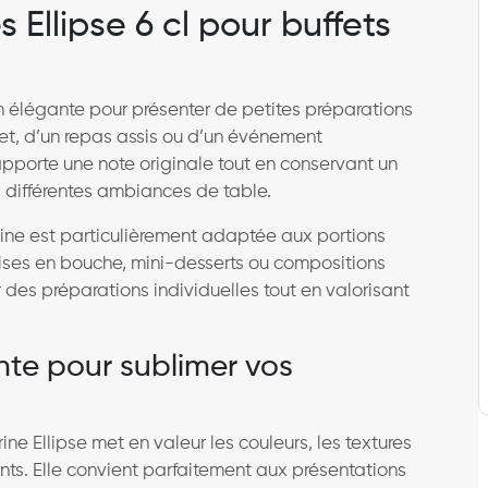
 Ellipse 6 cl pour buffets
n élégante pour présenter de petites préparations
ffet, d’un repas assis ou d’un événement
pporte une note originale tout en conservant un
ns différentes ambiances de table.
rrine est particulièrement adaptée aux portions
ises en bouche, mini-desserts ou compositions
 des préparations individuelles tout en valorisant
nte pour sublimer vos
rrine Ellipse met en valeur les couleurs, les textures
nts. Elle convient parfaitement aux présentations