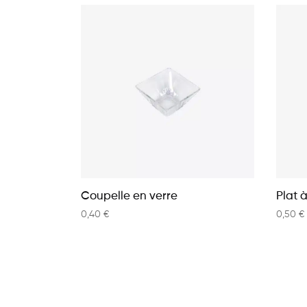
Coupelle en verre
Plat 
0,40
€
0,50
€