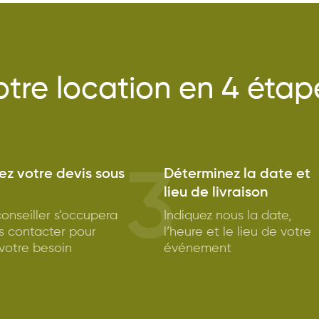
otre location en 4 étap
3
z votre devis sous
Déterminez la date et
lieu de livraison
onseiller s’occupera
Indiquez nous la date,
s contacter pour
l’heure et le lieu de votre
 votre besoin
événement