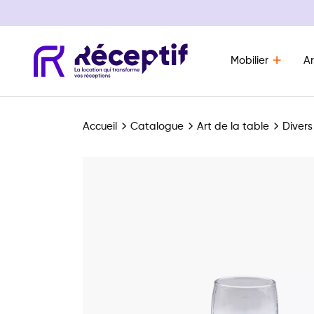
Mobilier
Ar
Navigation principale
Accueil
Catalogue
Art de la table
Divers