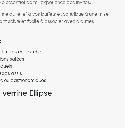
le essentiel dans l’expérience des invités.
nne du relief à vos buffets et contribue à une mise
ant sobre et facile à associer avec d’autres
s
et mises en bouche
ions salées
iduels
repas assis
vés ou gastronomiques
verrine Ellipse