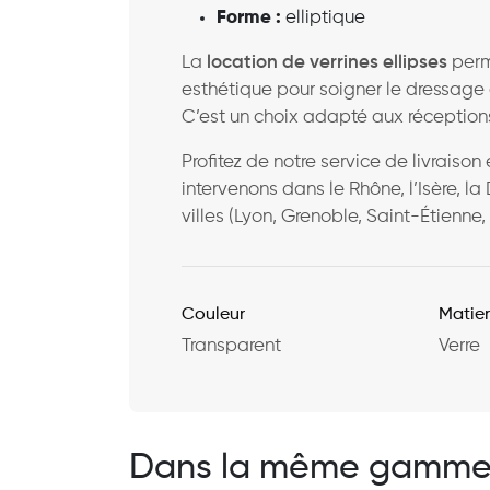
Forme :
elliptique
La
location de verrines ellipses
perm
esthétique pour soigner le dressage 
C’est un choix adapté aux réception
Profitez de notre service de livrai
intervenons dans le Rhône, l’Isère, la 
villes (Lyon, Grenoble, Saint-Étienne
Couleur
Matie
Transparent
Verre
Dans la même gamm