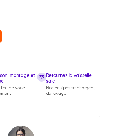
aison, montage et
Retournez la vaisselle
se
sale
 lieu de votre
Nos équipes se chargent
ement
du lavage