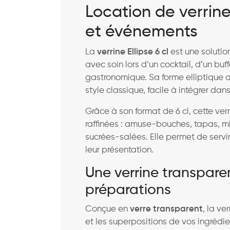
Location de verrines
et événements
La
verrine Ellipse 6 cl
est une solutio
avec soin lors d’un cocktail, d’un bu
gastronomique. Sa forme elliptique a
style classique, facile à intégrer da
Grâce à son format de 6 cl, cette ve
raffinées : amuse-bouches, tapas, m
sucrées-salées. Elle permet de servir
leur présentation.
Une verrine transpare
préparations
Conçue en
verre transparent
, la ve
et les superpositions de vos ingrédie