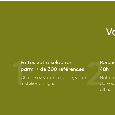
V
1
2
Faites votre sélection
Receve
parmi + de 300 références
48h
Choisissez votre vaisselle, votre
Notre c
mobilier en ligne
de vou
affiner