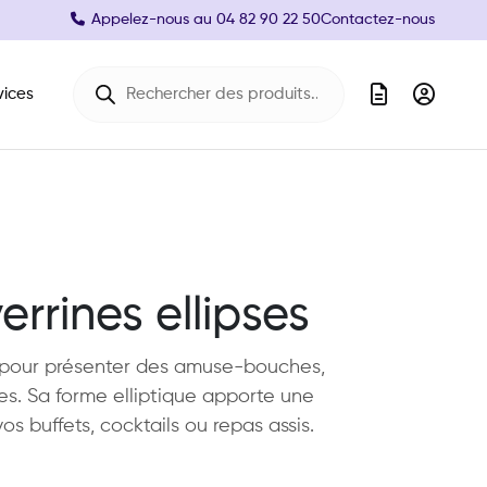
Appelez-nous au
04 82 90 22 50
Contactez-nous
Recherche de produits
vices
errines ellipses
 pour présenter des amuse-bouches,
ées. Sa forme elliptique apporte une
os buffets, cocktails ou repas assis.