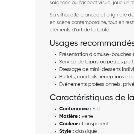
soignées où l’aspect visuel joue un rô
Sa silhouette élancée et originale do
en scène contemporaine, tout en rest
éléments d’art de la table.
Usages recommandé
Présentation d’amuse-bouches 
Service de tapas ou petites port
Dressage de mini-desserts indiv
Buffets, cocktails, réceptions et 
Événements professionnels, pri
Caractéristiques de la 
Contenance :
6 cl
Matière :
verre
Couleur :
transparent
Style :
classique