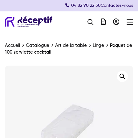
04 82 90 22 50
Contactez-nous
Navigation principale
Accueil
Catalogue
Art de la table
Linge
Paquet de
100 serviette cocktail