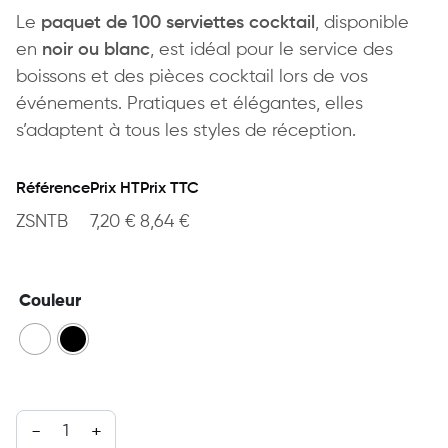
Le
paquet de 100 serviettes cocktail
, disponible
en
noir ou blanc
, est idéal pour le service des
boissons et des pièces cocktail lors de vos
événements. Pratiques et élégantes, elles
s’adaptent à tous les styles de réception.
Référence
Prix HT
Prix TTC
ZSNTB
7,20
€
8,64
€
Couleur
quantité de Paquet de 100 serviette cocktail