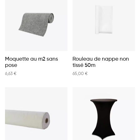
Moquette au m2 sans
Rouleau de nappe non
pose
tissé 50m
6,63
€
65,00
€