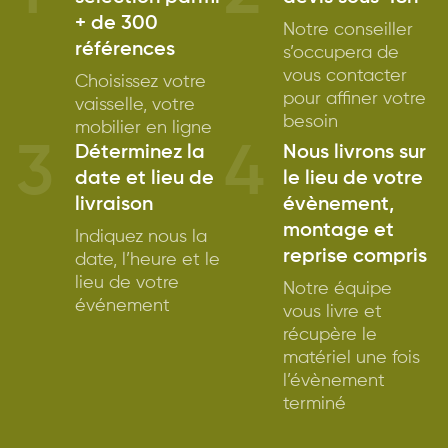
+ de 300
Notre conseiller
références
s’occupera de
vous contacter
Choisissez votre
pour affiner votre
vaisselle, votre
besoin
mobilier en ligne
3
4
Déterminez la
Nous livrons sur
date et lieu de
le lieu de votre
livraison
évènement,
montage et
Indiquez nous la
reprise compris
date, l’heure et le
lieu de votre
Notre équipe
événement
vous livre et
récupère le
matériel une fois
l’évènement
terminé