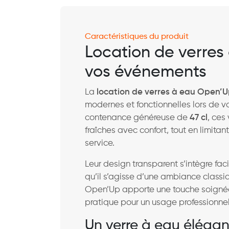
Caractéristiques du produit
Location de verres
vos événements
La
location de verres à eau Open’
modernes et fonctionnelles lors de v
contenance généreuse de
47 cl
, ces
fraîches avec confort, tout en limita
service.
Leur design transparent s’intègre fac
qu’il s’agisse d’une ambiance class
Open’Up apporte une touche soignée à
pratique pour un usage professionnel
Un verre à eau élégan