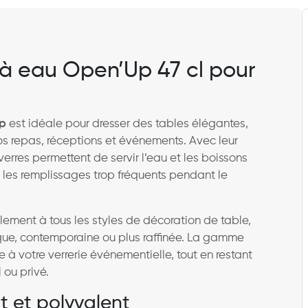
 à eau Open’Up 47 cl pour
Up
est idéale pour dresser des tables élégantes,
os repas, réceptions et événements. Avec leur
 verres permettent de servir l’eau et les boissons
nt les remplissages trop fréquents pendant le
ilement à tous les styles de décoration de table,
ique, contemporaine ou plus raffinée. La gamme
 votre verrerie événementielle, tout en restant
 ou privé.
t et polyvalent