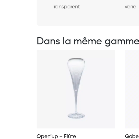
Transparent
Verre
Dans la même gamm
Open’up – Flûte
Gobel