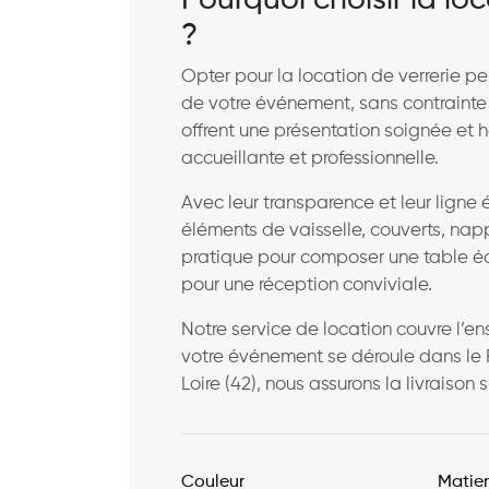
Pourquoi choisir la l
?
Opter pour la location de verrerie pe
de votre événement, sans contrainte
offrent une présentation soignée et 
accueillante et professionnelle.
Avec leur transparence et leur ligne 
éléments de vaisselle, couverts, nap
pratique pour composer une table éq
pour une réception conviviale.
Notre service de location couvre l’
votre événement se déroule dans le Rhôn
Loire (42), nous assurons la livraison s
Couleur
Matie