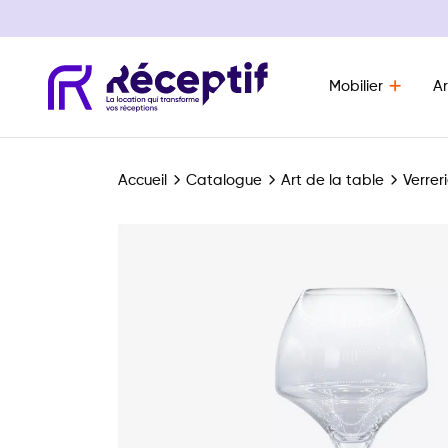
Mobilier
Ar
Navigation principale
Accueil
Catalogue
Art de la table
Verrer