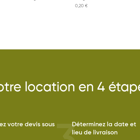
0,20
€
otre location en 4 étap
z votre devis sous
Déterminez la date et
lieu de livraison