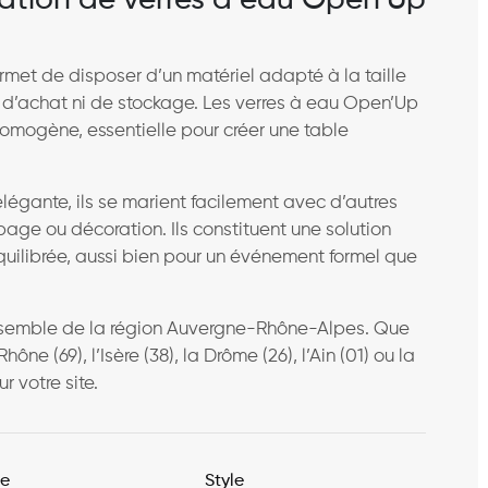
ocation de verres à eau Open’Up
rmet de disposer d’un matériel adapté à la taille
 d’achat ni de stockage. Les verres à eau Open’Up
homogène, essentielle pour créer une table
élégante, ils se marient facilement avec d’autres
page ou décoration. Ils constituent une solution
uilibrée, aussi bien pour un événement formel que
ensemble de la région Auvergne-Rhône-Alpes. Que
e (69), l’Isère (38), la Drôme (26), l’Ain (01) ou la
ur votre site.
re
Style