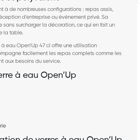
nt à de nombreuses configurations : repas assis,
 réception d’entreprise ou événement privé. Sa
 sans surcharger la décoration, ce qui en fait un
 la table.
à eau Open’Up 47 cl offre une utilisation
ccompagne facilement les repas complets comme les
t aux besoins du service.
verre à eau Open’Up
rie