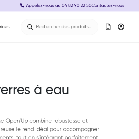
Appelez-nous au
04 82 90 22 50
Contactez-nous
Recherche de produits
vices
erres à eau
mme Open’Up combine robustesse et
reuse le rend idéal pour accompagner
ents, tout en s’intégrant parfaitement