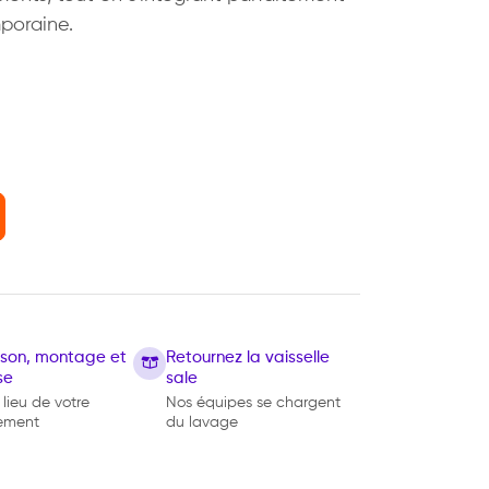
poraine.
aison, montage et
Retournez la vaisselle
se
sale
 lieu de votre
Nos équipes se chargent
ement
du lavage