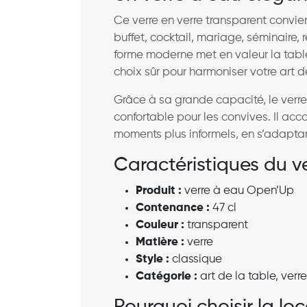
Ce verre en verre transparent convie
buffet, cocktail, mariage, séminaire,
forme moderne met en valeur la table
choix sûr pour harmoniser votre art de
Grâce à sa grande capacité, le verre 
confortable pour les convives. Il a
moments plus informels, en s’adaptan
Caractéristiques du 
Produit :
verre à eau Open’Up
Contenance :
47 cl
Couleur :
transparent
Matière :
verre
Style :
classique
Catégorie :
art de la table, verre