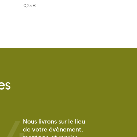
0,25
€
es
Nous livrons sur le lieu
de votre évènement,