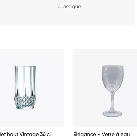
Classique
e
et haut Vintage 36 cl
Élégance – Verre à eau