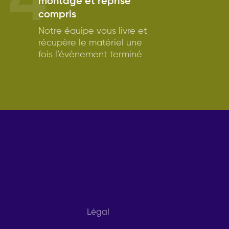
4
montage et reprise
compris
Notre équipe vous livre et
récupère le matériel une
fois l’évènement terminé
Légal