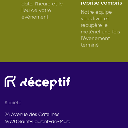
reprise compris
date, l’heure et le
lieu de votre
Notre équipe
événement
vous livre et
récupère le
matériel une fois
l’évènement
terminé
Société
24 Avenue des Catelines
69720 Saint-Laurent-de-Mure