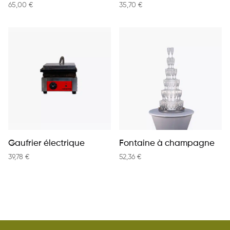
65,00
€
35,70
€
Gaufrier électrique
Fontaine à champagne
39,78
€
52,36
€