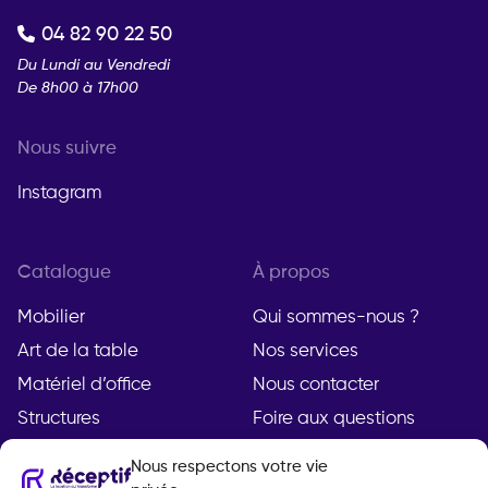
04 82 90 22 50
Du Lundi au Vendredi
De 8h00 à 17h00
Nous suivre
Instagram
Catalogue
À propos
Mobilier
Qui sommes-nous ?
Art de la table
Nos services
Matériel d’office
Nous contacter
Structures
Foire aux questions
Nous respectons votre vie