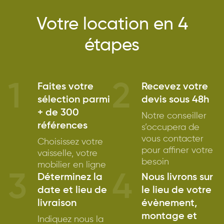
Votre location en 4
étapes
1
2
Faites votre
Recevez votre
sélection parmi
devis sous 48h
+ de 300
Notre conseiller
références
s’occupera de
vous contacter
Choisissez votre
pour affiner votre
vaisselle, votre
besoin
mobilier en ligne
3
4
Déterminez la
Nous livrons sur
date et lieu de
le lieu de votre
livraison
évènement,
montage et
Indiquez nous la