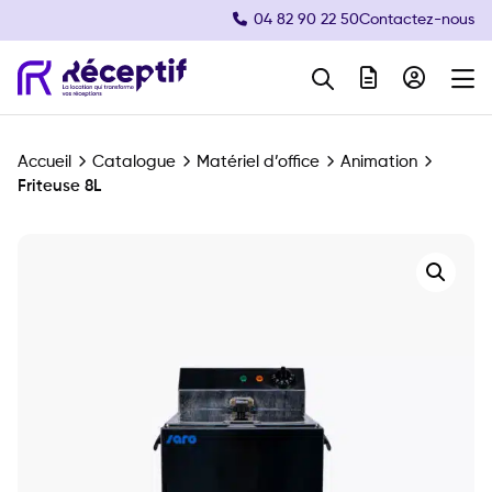
04 82 90 22 50
Contactez-nous
Navigation principale
Accueil
Catalogue
Matériel d’office
Animation
Friteuse 8L