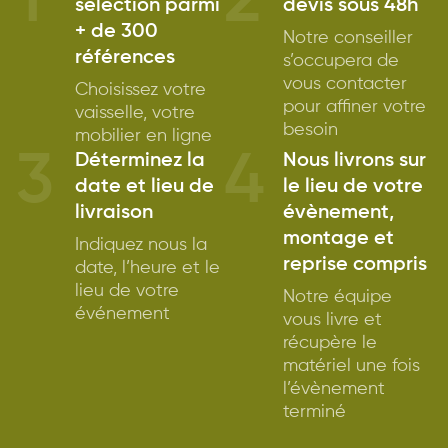
1
2
sélection parmi
devis sous 48h
+ de 300
Notre conseiller
références
s’occupera de
vous contacter
Choisissez votre
pour affiner votre
vaisselle, votre
besoin
mobilier en ligne
3
4
Déterminez la
Nous livrons sur
date et lieu de
le lieu de votre
livraison
évènement,
montage et
Indiquez nous la
reprise compris
date, l’heure et le
lieu de votre
Notre équipe
événement
vous livre et
récupère le
matériel une fois
l’évènement
terminé