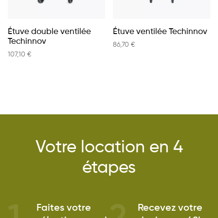
Étuve double ventilée
Étuve ventilée Techinnov
Techinnov
86,70
€
107,10
€
Votre location en 4
étapes
Faites votre
Recevez votre