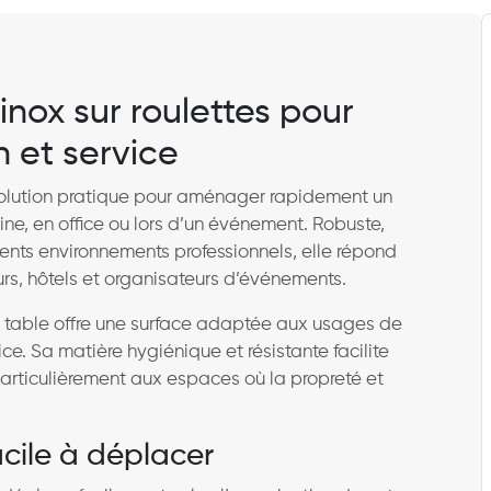
inox sur roulettes pour
n et service
olution pratique pour aménager rapidement un
ine, en office ou lors d’un événement. Robuste,
érents environnements professionnels, elle répond
urs, hôtels et organisateurs d’événements.
e table offre une surface adaptée aux usages de
e. Sa matière hygiénique et résistante facilite
particulièrement aux espaces où la propreté et
acile à déplacer