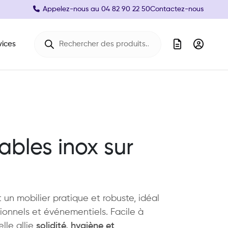
Appelez-nous au
04 82 90 22 50
Contactez-nous
Recherche de produits
vices
ables inox sur
 un mobilier pratique et robuste, idéal
ionnels et événementiels. Facile à
lle allie
solidité, hygiène et