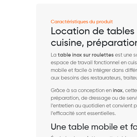
Caractéristiques du produit
Location de tables 
cuisine, préparatio
La
table inox sur roulettes
est une s
espace de travail fonctionnel en cuis
mobile et facile à intégrer dans diff
aux besoins des restaurateurs, traite
Grâce à sa conception en
inox
, cett
préparation, de dressage ou de servic
l’entretien au quotidien et convient 
l’efficacité sont essentielles.
Une table mobile et f