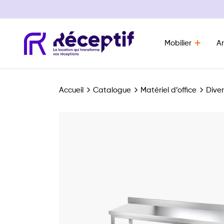
Mobilier
Ar
Navigation principale
Accueil
Catalogue
Matériel d’office
Diver