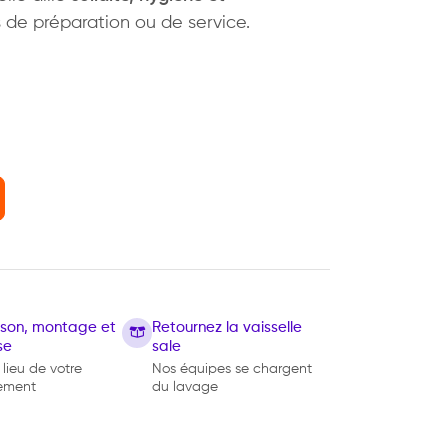
de préparation ou de service.
aison, montage et
Retournez la vaisselle
se
sale
 lieu de votre
Nos équipes se chargent
ement
du lavage