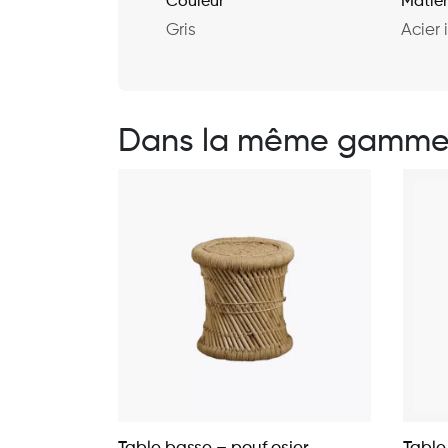
Couleur
Matie
Gris
Acier 
Dans la même gamm