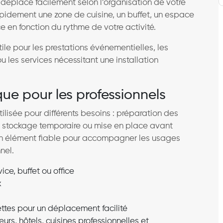
e déplace facilement selon l’organisation de votre
pidement une zone de cuisine, un buffet, un espace
e en fonction du rythme de votre activité.
tile pour les prestations événementielles, les
u les services nécessitant une installation
que pour les professionnels
utilisée pour différents besoins : préparation des
e, stockage temporaire ou mise en place avant
t un élément fiable pour accompagner les usages
nel.
ice, buffet ou office
x
ttes pour un déplacement facilité
teurs, hôtels, cuisines professionnelles et