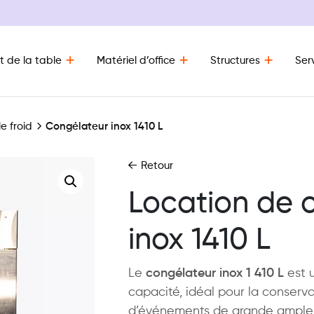
t de la table
Matériel d’office
Structures
Ser
le froid
Congélateur inox 1410 L
Retour
Location de 
inox 1410 L
Le
congélateur inox 1 410 L
est 
capacité, idéal pour la conserva
d’événements de grande ampleur