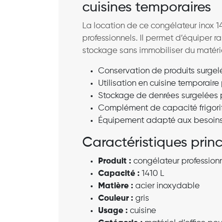
cuisines temporaires
La location de ce congélateur inox
professionnels. Il permet d’équiper
stockage sans immobiliser du matérie
Conservation de produits surgel
Utilisation en cuisine temporaire 
Stockage de denrées surgelées p
Complément de capacité frigorifi
Équipement adapté aux besoins d
Caractéristiques prin
Produit :
congélateur professionn
Capacité :
1410 L
Matière :
acier inoxydable
Couleur :
gris
Usage :
cuisine