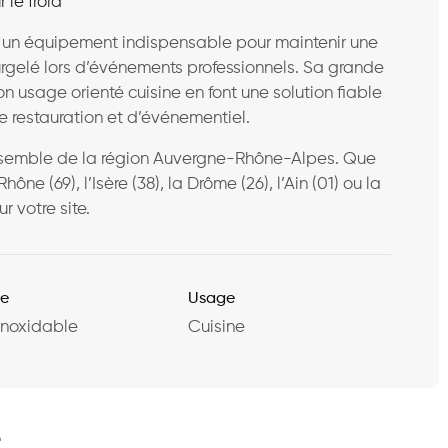
 le froid
 un équipement indispensable pour maintenir une
urgelé lors d’événements professionnels. Sa grande
n usage orienté cuisine en font une solution fiable
 restauration et d’événementiel.
ensemble de la région Auvergne-Rhône-Alpes. Que
e (69), l’Isère (38), la Drôme (26), l’Ain (01) ou la
ur votre site.
re
Usage
inoxidable
Cuisine
e