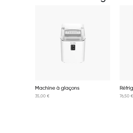
Machine à glaçons
Réfri
35,00
€
76,50
€