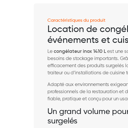
Caractéristiques du produit
Location de congél
événements et cuis
Le
congélateur inox 1410 L
est une so
besoins de stockage importants. Grâ
efficacement des produits surgelés l
traiteur ou d’installations de cuisine 
Adapté aux environnements exigeant
professionnels de la restauration et
fiable, pratique et conçu pour un usag
Un grand volume pour
surgelés