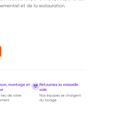
ementiel et de la restauration.
 L
aison, montage et
Retournez la vaisselle
se
sale
 lieu de votre
Nos équipes se chargent
ement
du lavage