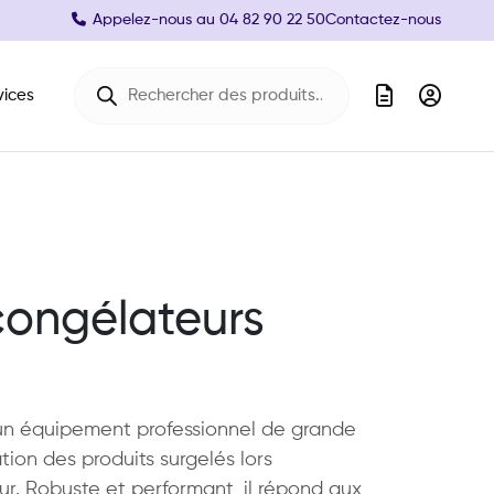
Appelez-nous au
04 82 90 22 50
Contactez-nous
Recherche de produits
vices
congélateurs
un équipement professionnel de grande
tion des produits surgelés lors
. Robuste et performant, il répond aux