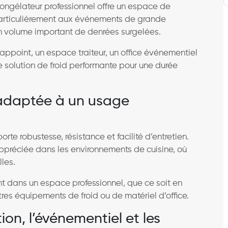
congélateur professionnel offre un espace de
particulièrement aux événements de grande
n volume important de denrées surgelées.
d’appoint, un espace traiteur, un office événementiel
e solution de froid performante pour une durée
 adaptée à un usage
rte robustesse, résistance et facilité d’entretien.
ppréciée dans les environnements de cuisine, où
lles.
ment dans un espace professionnel, que ce soit en
tres équipements de froid ou de matériel d’office.
ion, l’événementiel et les