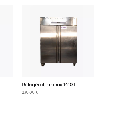
Réfrigérateur inox 1410 L
230,00
€