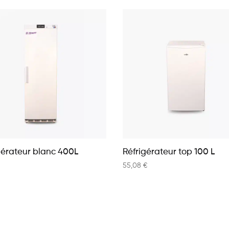
gérateur blanc 400L
Réfrigérateur top 100 L
55,08
€