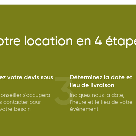
otre location en 4 étap
3
z votre devis sous
Déterminez la date et
lieu de livraison
onseiller s’occupera
Indiquez nous la date,
s contacter pour
l’heure et le lieu de votre
 votre besoin
événement