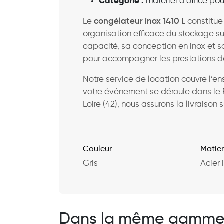
Catégorie :
matériel d’office pour
Le
congélateur inox 1410 L
constitue
organisation efficace du stockage s
capacité, sa conception en inox et so
pour accompagner les prestations de
Notre service de location couvre l’
votre événement se déroule dans le Rhôn
Loire (42), nous assurons la livraison s
Couleur
Matie
Gris
Acier 
Dans la même gamm