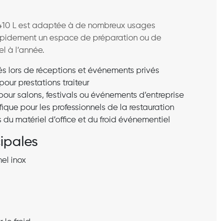
 1410 L est adaptée à de nombreux usages
 rapidement un espace de préparation ou de
l à l’année.
és lors de réceptions et événements privés
pour prestations traiteur
our salons, festivals ou événements d’entreprise
que pour les professionnels de la restauration
u matériel d’office et du froid événementiel
cipales
el inox