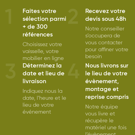
1
2
Faites votre
Recevez votre
sélection parmi
devis sous 48h
+ de 300
Notre conseiller
références
s’occupera de
vous contacter
Choisissez votre
pour affiner votre
vaisselle, votre
besoin
mobilier en ligne
3
4
Déterminez la
Nous livrons sur
date et lieu de
le lieu de votre
livraison
évènement,
montage et
Indiquez nous la
reprise compris
date, l’heure et le
lieu de votre
Notre équipe
événement
vous livre et
récupère le
matériel une fois
l’évènement