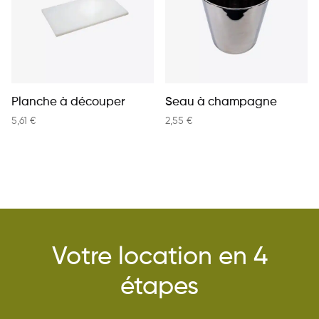
Planche à découper
Seau à champagne
5,61
€
2,55
€
Votre location en 4
étapes