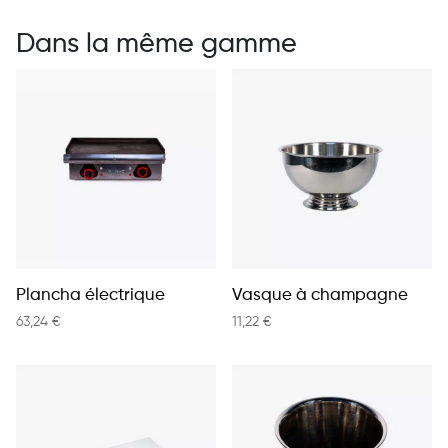
Dans la même gamme
Plancha électrique
Vasque à champagne
63,24
€
11,22
€