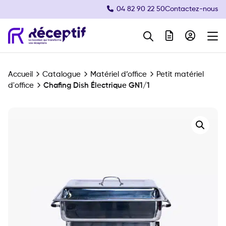
04 82 90 22 50
Contactez-nous
Navigation principale
Accueil
Catalogue
Matériel d’office
Petit matériel
d'office
Chafing Dish Électrique GN1/1