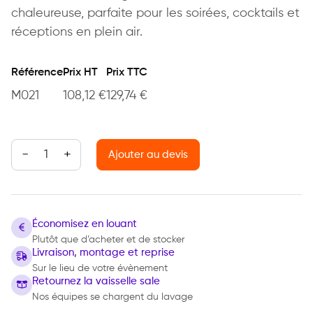
chaleureuse, parfaite pour les soirées, cocktails et
réceptions en plein air.
Référence
Prix HT
Prix TTC
M021
108,12
€
129,74
€
quantité de Chauffage flamme
Ajouter au devis
Économisez en louant
Plutôt que d’acheter et de stocker
Livraison, montage et reprise
Sur le lieu de votre évènement
Retournez la vaisselle sale
Nos équipes se chargent du lavage