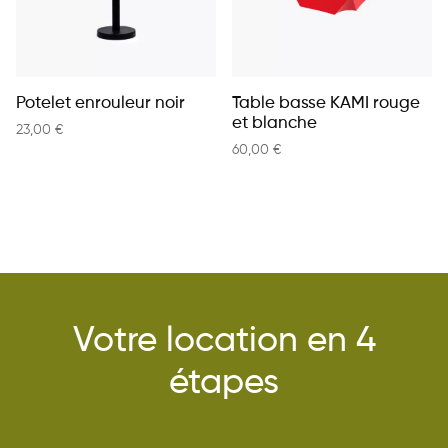
Potelet enrouleur noir
Table basse KAMI rouge
et blanche
23,00
€
60,00
€
Votre location en 4
étapes