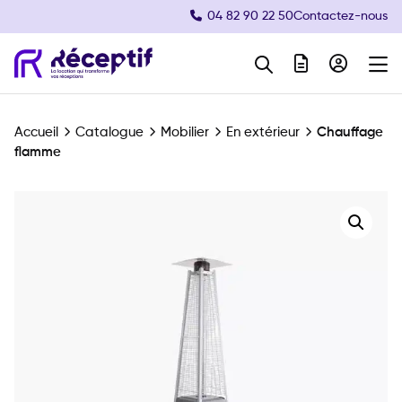
04 82 90 22 50
Contactez-nous
Navigation principale
Accueil
Catalogue
Mobilier
En extérieur
Chauffage
flamme