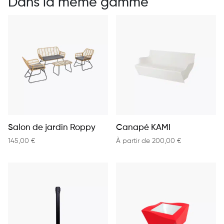
Dans la même gamme
Salon de jardin Roppy
Canapé KAMI
145,00
€
À partir de
200,00
€