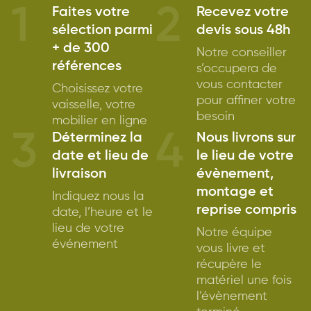
1
2
Faites votre
Recevez votre
sélection parmi
devis sous 48h
+ de 300
Notre conseiller
références
s’occupera de
vous contacter
Choisissez votre
pour affiner votre
vaisselle, votre
besoin
mobilier en ligne
3
4
Déterminez la
Nous livrons sur
date et lieu de
le lieu de votre
livraison
évènement,
montage et
Indiquez nous la
reprise compris
date, l’heure et le
lieu de votre
Notre équipe
événement
vous livre et
récupère le
matériel une fois
l’évènement