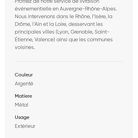
Profitez de notre service de livraison
événementielle en Auvergne-Rhône-Alpes.
Nous intervenons dans le Rhône, l’Isère, la
Drôme, l’Ain et la Loire, desservant les
principales villes (Lyon, Grenoble, Saint-
Étienne, Valence) ainsi que les communes
voisines.
Couleur
Argenté
Matiere
Métal
Usage
Extérieur