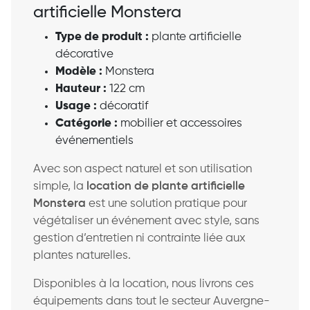
artificielle Monstera
Type de produit :
plante artificielle
décorative
Modèle :
Monstera
Hauteur :
122 cm
Usage :
décoratif
Catégorie :
mobilier et accessoires
événementiels
Avec son aspect naturel et son utilisation
simple, la
location de plante artificielle
Monstera
est une solution pratique pour
végétaliser un événement avec style, sans
gestion d’entretien ni contrainte liée aux
plantes naturelles.
Disponibles à la location, nous livrons ces
équipements dans tout le secteur Auvergne-