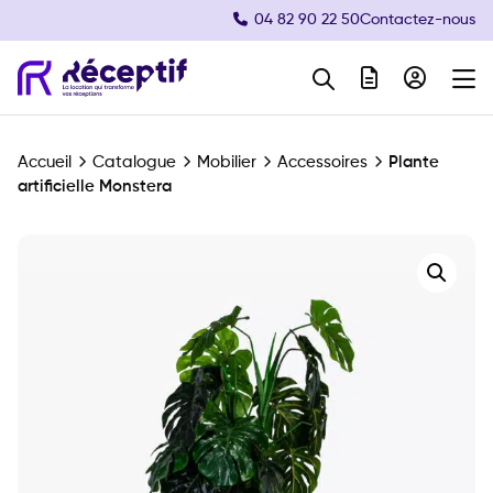
04 82 90 22 50
Contactez-nous
Navigation principale
Accueil
Catalogue
Mobilier
Accessoires
Plante
artificielle Monstera