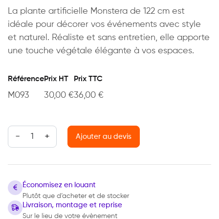
La plante artificielle Monstera de 122 cm est
idéale pour décorer vos événements avec style
et naturel. Réaliste et sans entretien, elle apporte
une touche végétale élégante à vos espaces.
Référence
Prix HT
Prix TTC
M093
30,00
€
36,00
€
quantité de Plante artificielle Monstera
Ajouter au devis
Économisez en louant
Plutôt que d’acheter et de stocker
Livraison, montage et reprise
Sur le lieu de votre évènement