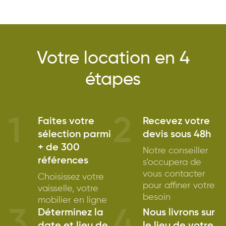
Votre location en 4
étapes
1
2
Faites votre
Recevez votre
sélection parmi
devis sous 48h
+ de 300
Notre conseiller
références
s’occupera de
vous contacter
Choisissez votre
pour affiner votre
vaisselle, votre
besoin
mobilier en ligne
3
4
Déterminez la
Nous livrons sur