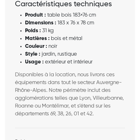
Caractéristiques techniques
Produit :
table bois 183×76 cm
Dimensions :
183 x 76 x 78 cm
Poids :
31 kg
Matières :
bois et métal
Couleur :
noir
Style :
jardin, rustique
Usage :
extérieur et intérieur
Disponibles à la location, nous livrons ces
équipements dans tout le secteur Auvergne-
Rhône-Alpes. Notre périmètre inclut des
agglomérations telles que Lyon, Villeurbanne,
Roanne ou Montélimar, et s’étend sur les
départements 69, 38, 26, 01 et 42.