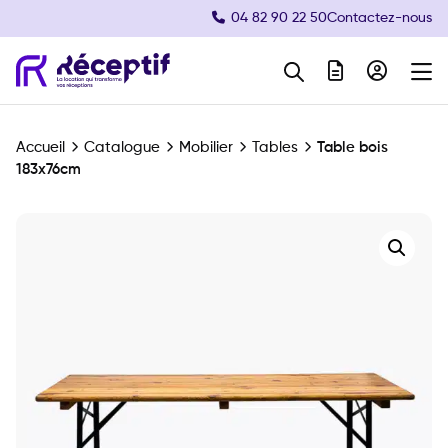
04 82 90 22 50
Contactez-nous
Navigation principale
Accueil
Catalogue
Mobilier
Tables
Table bois
183x76cm