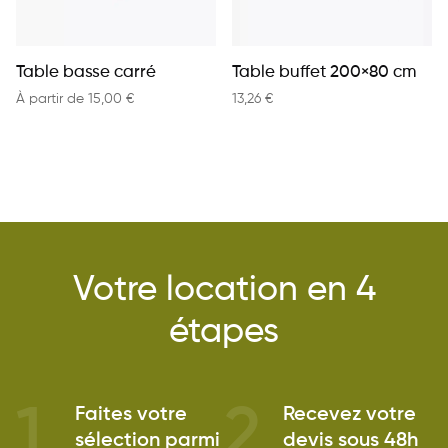
Table basse carré
Table buffet 200×80 cm
À partir de
15,00
€
13,26
€
Votre location en 4
étapes
1
2
Faites votre
Recevez votre
sélection parmi
devis sous 48h