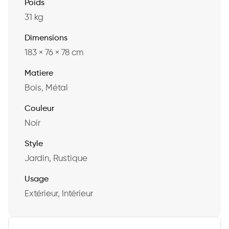
Poids
31 kg
Dimensions
183 × 76 × 78 cm
Matiere
Bois, Métal
Couleur
Noir
Style
Jardin, Rustique
Usage
Extérieur, Intérieur