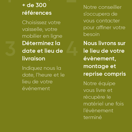
+ de 300
Notre conseiller
références
s’occupera de
vous contacter
Choisissez votre
pour affiner votre
vaisselle, votre
besoin
mobilier en ligne
3
4
Déterminez la
Nous livrons sur
date et lieu de
le lieu de votre
livraison
évènement,
montage et
Indiquez nous la
reprise compris
date, l’heure et le
lieu de votre
Notre équipe
événement
vous livre et
récupère le
matériel une fois
l’évènement
terminé