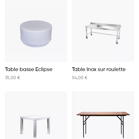
Table basse Eclipse
Table Inox sur roulette
35,00
€
54,00
€