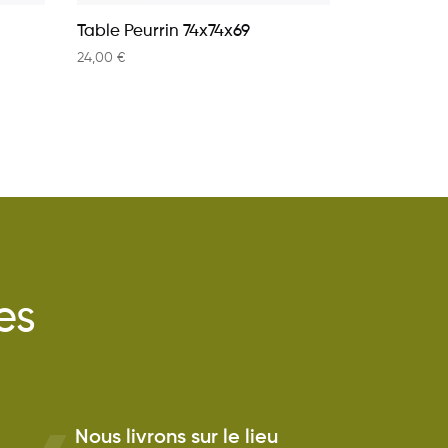
Table Peurrin 74x74x69
24,00
€
es
Nous livrons sur le lieu