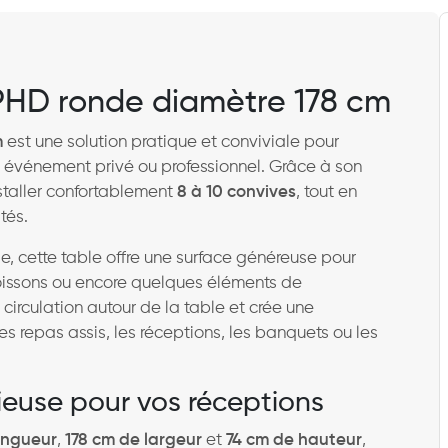
PHD ronde diamètre 178 cm
m
est une solution pratique et conviviale pour
événement privé ou professionnel. Grâce à son
staller confortablement
8 à 10 convives
, tout en
tés.
, cette table offre une surface généreuse pour
 boissons ou encore quelques éléments de
 circulation autour de la table et crée une
s repas assis, les réceptions, les banquets ou les
ieuse pour vos réceptions
ongueur
,
178 cm de largeur
et
74 cm de hauteur
,