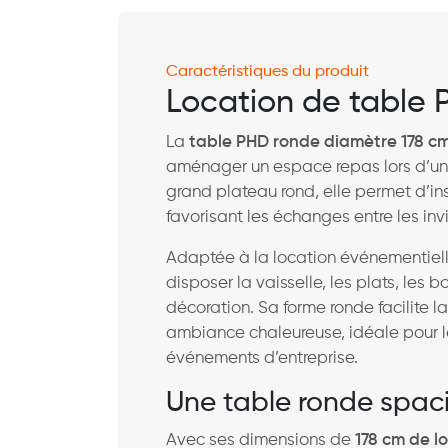
Caractéristiques du produit
Location de table 
La
table PHD ronde diamètre 178 c
aménager un espace repas lors d’un 
grand plateau rond, elle permet d’in
favorisant les échanges entre les invi
Adaptée à la location événementielle
disposer la vaisselle, les plats, les
décoration. Sa forme ronde facilite la
ambiance chaleureuse, idéale pour le
événements d’entreprise.
Une table ronde spac
Avec ses dimensions de
178 cm de l