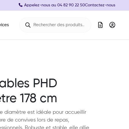
Appelez-nous au
04 82 90 22 50
Contactez-nous
Recherche de produits
vices
tables PHD
tre 178 cm
 diamètre est idéale pour accueillir
e de convives lors de repas,
ionnels. Robuste et stable, elle allie