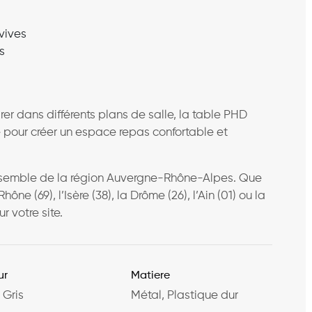
vives
s
grer dans différents plans de salle, la table PHD
e pour créer un espace repas confortable et
ensemble de la région Auvergne-Rhône-Alpes. Que
e (69), l’Isère (38), la Drôme (26), l’Ain (01) ou la
ur votre site.
ur
Matiere
 Gris
Métal, Plastique dur