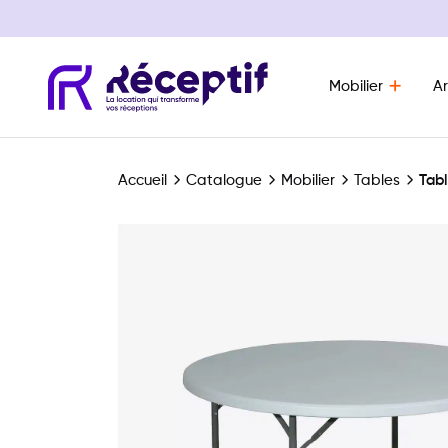
Mobilier
Ar
Navigation principale
Accueil
Catalogue
Mobilier
Tables
Tab