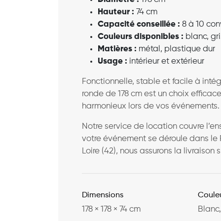
Hauteur :
74 cm
Capacité conseillée :
8 à 10 con
Couleurs disponibles :
blanc, gri
Matières :
métal, plastique dur
Usage :
intérieur et extérieur
Fonctionnelle, stable et facile à inté
ronde de 178 cm est un choix efficac
harmonieux lors de vos événements.
Notre service de location couvre l’
votre événement se déroule dans le Rhôn
Loire (42), nous assurons la livraison s
Dimensions
Coule
178 × 178 × 74 cm
Blanc,