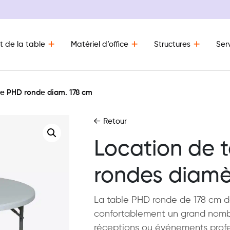
t de la table
Matériel d’office
Structures
Ser
le PHD ronde diam. 178 cm
Retour
Location de 
rondes diamè
La table PHD ronde de 178 cm de
confortablement un grand nombr
réceptions ou événements profess