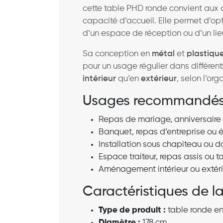
cette table PHD ronde convient aux co
capacité d’accueil. Elle permet d’op
d’un espace de réception ou d’un li
Sa conception en
métal
et
plastiqu
pour un usage régulier dans différents
intérieur
qu’en
extérieur
, selon l’or
Usages recommandé
Repas de mariage, anniversaire 
Banquet, repas d’entreprise ou 
Installation sous chapiteau ou d
Espace traiteur, repas assis ou 
Aménagement intérieur ou extéri
Caractéristiques de l
Type de produit :
table ronde en
Diamètre :
178 cm