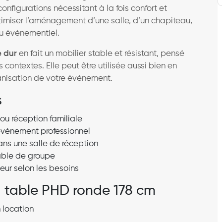
nfigurations nécessitant à la fois confort et
timiser l’aménagement d’une salle, d’un chapiteau,
eu événementiel.
e dur
en fait un mobilier stable et résistant, pensé
 contextes. Elle peut être utilisée aussi bien en
ganisation de votre événement.
s
ou réception familiale
événement professionnel
ans une salle de réception
table de groupe
eur selon les besoins
a table PHD ronde 178 cm
 location