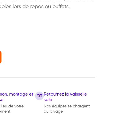
les lors de repas ou buffets.
e
aison, montage et
Retournez la vaisselle
se
sale
 lieu de votre
Nos équipes se chargent
ement
du lavage