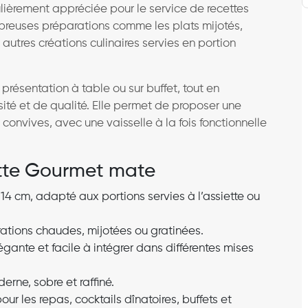
lièrement appréciée pour le service de recettes
mbreuses préparations comme les plats mijotés,
 autres créations culinaires servies en portion
 présentation à table ou sur buffet, tout en
té et de qualité. Elle permet de proposer une
onvives, avec une vaisselle à la fois fonctionnelle
otte Gourmet mate
4 cm, adapté aux portions servies à l’assiette ou
ations chaudes, mijotées ou gratinées.
gante et facile à intégrer dans différentes mises
erne, sobre et raffiné.
our les repas, cocktails dînatoires, buffets et