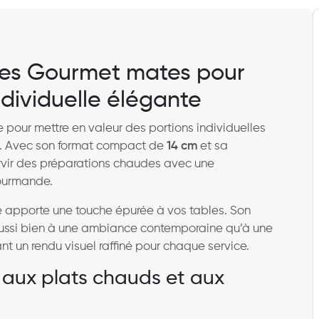
tes Gourmet mates pour
ndividuelle élégante
 pour mettre en valeur des portions individuelles
ts. Avec son format compact de
14 cm
et sa
ervir des préparations chaudes avec une
ourmande.
te apporte une touche épurée à vos tables. Son
ussi bien à une ambiance contemporaine qu’à une
ant un rendu visuel raffiné pour chaque service.
aux plats chauds et aux