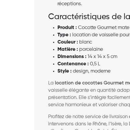
réceptions.
Caractéristiques de 
Produit :
Cocotte Gourmet mate
Type :
location de vaisselle pour 
Couleur :
blanc
Matière :
porcelaine
Dimensions :
14 x 14 x 5 cm
Contenance :
0,5 L
Style :
design, moderne
La
location de cocottes Gourmet m
vaisselle élégante en quantité adap
présentation. Elle s’intègre facilemen
service harmonieux et valoriser chaq
Profitez de notre service de livrai
intervenons dans le Rhône, l’Isère, la 