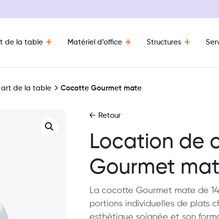
t de la table
Matériel d’office
Structures
Ser
 art de la table
Cocotte Gourmet mate
Retour
Location de 
Gourmet mat
La cocotte Gourmet mate de 14 c
portions individuelles de plats 
esthétique soignée et son for