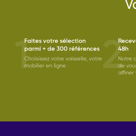
V
1
2
Faites votre sélection
Receve
parmi + de 300 références
48h
Choisissez votre vaisselle, votre
Notre c
mobilier en ligne
de vou
affiner