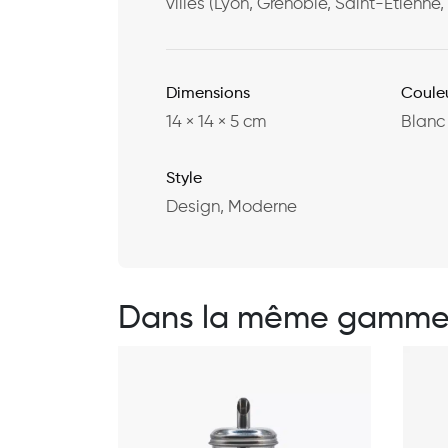
villes (Lyon, Grenoble, Saint-Étienne
Dimensions
Coule
14 × 14 × 5 cm
Blanc
Style
Design, Moderne
Dans la même gamm