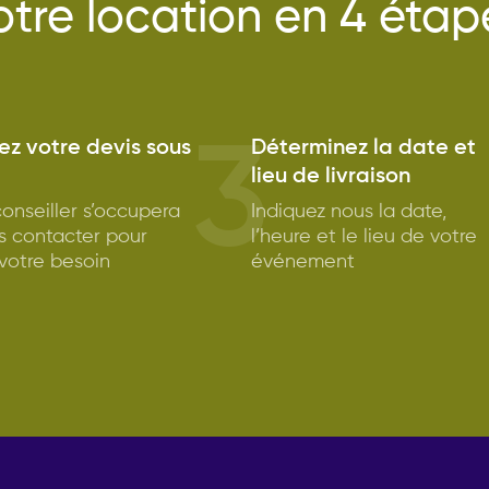
otre location en 4 étap
3
z votre devis sous
Déterminez la date et
lieu de livraison
onseiller s’occupera
Indiquez nous la date,
s contacter pour
l’heure et le lieu de votre
 votre besoin
événement