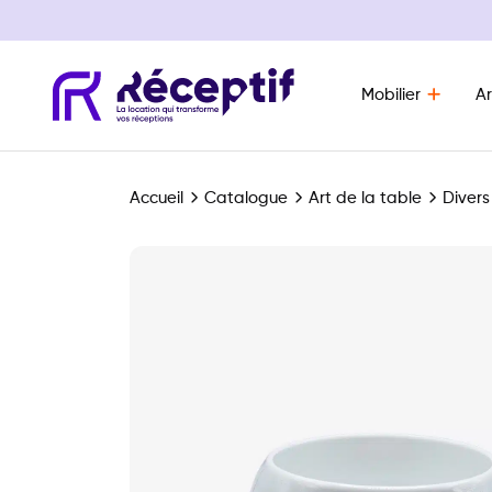
Mobilier
Ar
Navigation principale
Accueil
Catalogue
Art de la table
Divers