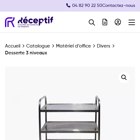
04 82 90 22 50
Contactez-nous
Navigation principale
Accueil
Catalogue
Matériel d’office
Divers
Desserte 3 niveaux