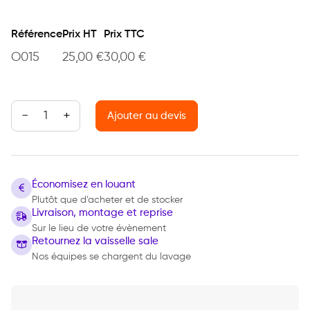
Référence
Prix HT
Prix TTC
O015
25,00
€
30,00
€
quantité de Desserte 3 niveaux
Ajouter au devis
Économisez en louant
Plutôt que d’acheter et de stocker
Livraison, montage et reprise
Sur le lieu de votre évènement
Retournez la vaisselle sale
Nos équipes se chargent du lavage