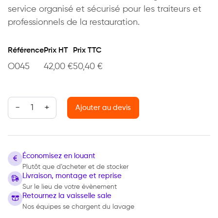
service organisé et sécurisé pour les traiteurs et
professionnels de la restauration.
Référence
Prix HT
Prix TTC
O045
42,00
€
50,40
€
quantité de Porte-assiettes
Ajouter au devis
Économisez en louant
Plutôt que d’acheter et de stocker
Livraison, montage et reprise
Sur le lieu de votre évènement
Retournez la vaisselle sale
Nos équipes se chargent du lavage