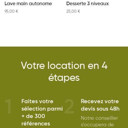
Lave main autonome
Desserte 3 niveaux
95,00
€
25,00
€
Votre location en 4
étapes
1
2
Faites votre
Recevez votre
sélection parmi
devis sous 48h
+ de 300
Notre conseiller
références
s’occupera de