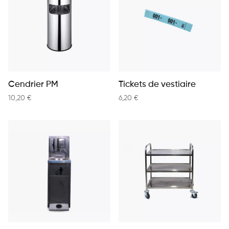
Cendrier PM
Tickets de vestiaire
10,20
€
6,20
€