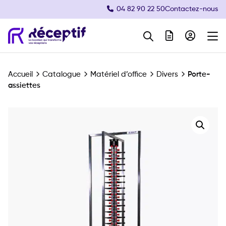
04 82 90 22 50
Contactez-nous
Navigation principale
Accueil
Catalogue
Matériel d’office
Divers
Porte-
assiettes