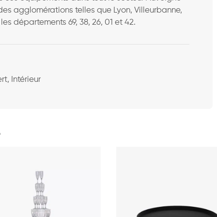
des agglomérations telles que Lyon, Villeurbanne,
les départements 69, 38, 26, 01 et 42.
e
t, Intérieur
e