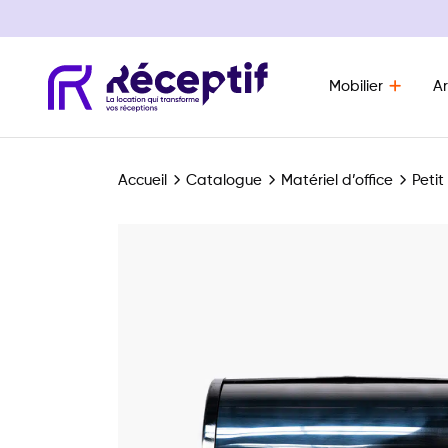
Mobilier
Ar
Navigation principale
Accueil
Catalogue
Matériel d’office
Petit