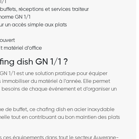
1/1
ffets, réceptions et services traiteur
norme GN 1/1
our un accès simple aux plats
couvert
t matériel d’office
fing dish GN 1/1 ?
p GN 1/1 est une solution pratique pour équiper
immobiliser du matériel à l’année. Elle permet
x besoins de chaque événement et d’organiser un
gne de buffet, ce chafing dish en acier inoxydable
elle tout en contribuant au bon maintien des plats
ons ces équipements dans tout le secteur Auvergne-