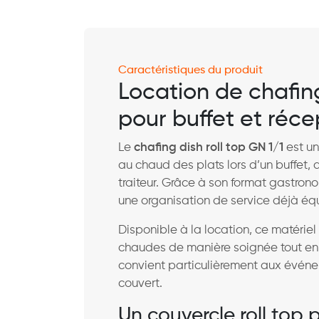
Caractéristiques du produit
Location de chafing
pour buffet et réce
Le
chafing dish roll top GN 1/1
est un
au chaud des plats lors d’un buffet, 
traiteur. Grâce à son format gastrono
une organisation de service déjà é
Disponible à la location, ce matériel
chaudes de manière soignée tout en fa
convient particulièrement aux événe
couvert.
Un couvercle roll top 