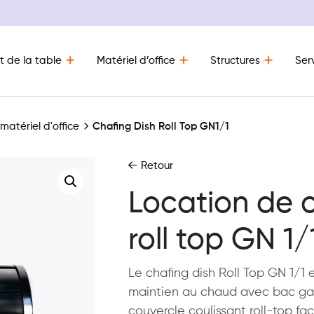
t de la table
Matériel d’office
Structures
Ser
 matériel d'office
Chafing Dish Roll Top GN1/1
Retour
Location de 
roll top GN 1/
Le chafing dish Roll Top GN 1/1 
maintien au chaud avec bac ga
couvercle coulissant roll-top fac