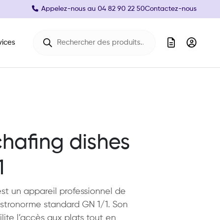
Appelez-nous au
04 82 90 22 50
Contactez-nous
Recherche de produits
vices
chafing dishes
1
est un appareil professionnel de
stronorme standard GN 1/1. Son
ilite l’accès aux plats tout en