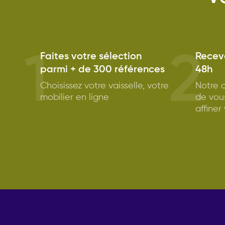
1
2
Faites votre sélection
Receve
parmi + de 300 références
48h
Choisissez votre vaisselle, votre
Notre c
mobilier en ligne
de vou
affiner