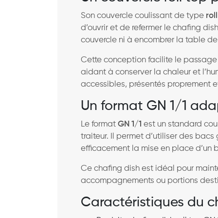
Son couvercle coulissant de type
rol
d’ouvrir et de refermer le chafing dis
couvercle ni à encombrer la table de 
Cette conception facilite le passage
aidant à conserver la chaleur et l’hu
accessibles, présentés proprement e
Un format GN 1/1 ada
Le format
GN 1/1
est un standard cour
traiteur. Il permet d’utiliser des ba
efficacement la mise en place d’un b
Ce chafing dish est idéal pour maint
accompagnements ou portions desti
Caractéristiques du ch