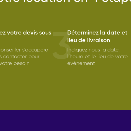
3
z votre devis sous
Déterminez la date et
lieu de livraison
onseiller s’occupera
Indiquez nous la date,
s contacter pour
l’heure et le lieu de votre
 votre besoin
événement