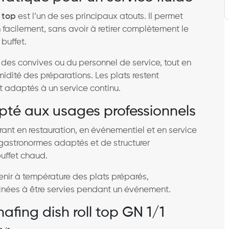
l top
est l’un de ses principaux atouts. Il permet
h facilement, sans avoir à retirer complètement le
buffet.
 des convives ou du personnel de service, tout en
midité des préparations. Les plats restent
t adaptés à un service continu.
pté aux usages professionnels
ant en restauration, en événementiel et en service
cs gastronormes adaptés et de structurer
uffet chaud.
enir à température des plats préparés,
nées à être servies pendant un événement.
afing dish roll top GN 1/1