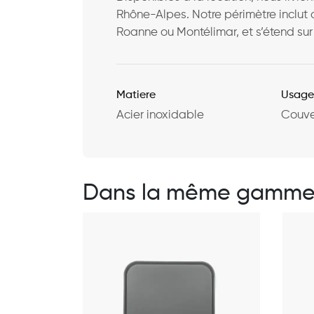
Rhône-Alpes. Notre périmètre inclut 
Roanne ou Montélimar, et s’étend sur 
Matiere
Usag
Acier inoxidable
Couver
Dans la même gamm