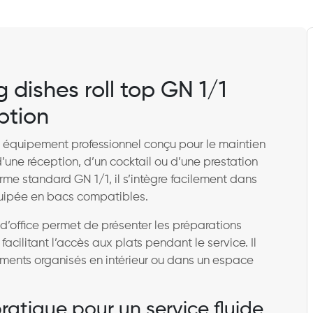
 dishes roll top GN 1/1
ption
 équipement professionnel conçu pour le maintien
d’une réception, d’un cocktail ou d’une prestation
rme standard GN 1/1, il s’intègre facilement dans
quipée en bacs compatibles.
 d’office permet de présenter les préparations
cilitant l’accès aux plats pendant le service. Il
ments organisés en intérieur ou dans un espace
pratique pour un service fluide