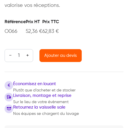
valorise vos réceptions.
Référence
Prix HT
Prix TTC
O066
52,36
€
62,83
€
quantité de Fontaine à champagne
Ajouter au devis
Économisez en louant
Plutôt que d’acheter et de stocker
Livraison, montage et reprise
Sur le lieu de votre évènement
Retournez la vaisselle sale
Nos équipes se chargent du lavage