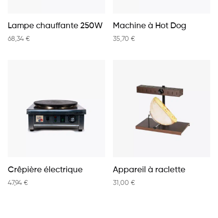
Lampe chauffante 250W
Machine à Hot Dog
68,34
€
35,70
€
Crêpière électrique
Appareil à raclette
47,94
€
31,00
€