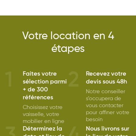
Votre location en 4
étapes
1
2
Faites votre
Recevez votre
sélection parmi
devis sous 48h
+ de 300
Notre conseiller
références
s’occupera de
vous contacter
Choisissez votre
pour affiner votre
vaisselle, votre
besoin
mobilier en ligne
3
4
Déterminez la
Nous livrons sur