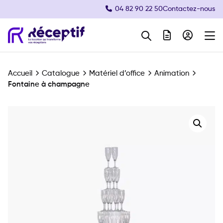
04 82 90 22 50
Contactez-nous
Navigation principale
Accueil
Catalogue
Matériel d’office
Animation
Fontaine à champagne