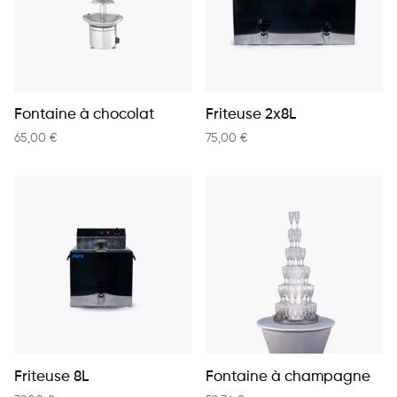
Fontaine à chocolat
Friteuse 2x8L
65,00
€
75,00
€
Friteuse 8L
Fontaine à champagne