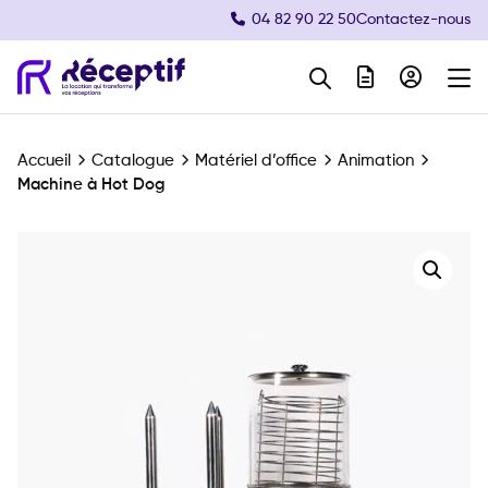
04 82 90 22 50
Contactez-nous
Navigation principale
Accueil
Catalogue
Matériel d’office
Animation
Machine à Hot Dog