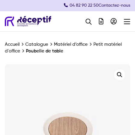
04 82 90 22 50
Contactez-nous
Navigation principale
Accueil
Catalogue
Matériel d’office
Petit matériel
d'office
Poubelle de table