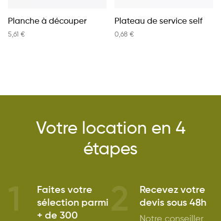
Planche à découper
Plateau de service self
5,61
€
0,68
€
Votre location en 4
étapes
1
2
Faites votre
Recevez votre
sélection parmi
devis sous 48h
+ de 300
Notre conseiller