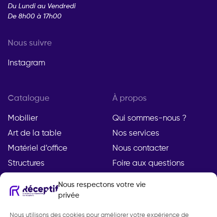
Du Lundi au Vendredi
De 8h00 à 17h00
Nous suivre
Instagram
Catalogue
À propos
Mobilier
Qui sommes-nous ?
Art de la table
Nos services
Matériel d’office
Nous contacter
Structures
Foire aux questions
Nous respectons votre vie
privée
Compte
Légal
Nous utilisons des cookies pour améliorer votre expérience de