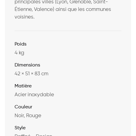
principales villes (Lyon, Grenoble, Saint-
Étienne, Valence) ainsi que les communes
voisines.
Poids
4 kg
Dimensions
42 × 51 × 83 cm
Matière
Acier inoxydable
Couleur
Noir, Rouge
Style