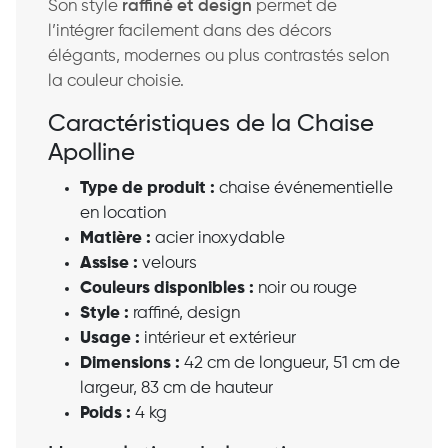
Son style
raffiné et design
permet de
l’intégrer facilement dans des décors
élégants, modernes ou plus contrastés selon
la couleur choisie.
Caractéristiques de la Chaise
Apolline
Type de produit :
chaise événementielle
en location
Matière :
acier inoxydable
Assise :
velours
Couleurs disponibles :
noir ou rouge
Style :
raffiné, design
Usage :
intérieur et extérieur
Dimensions :
42 cm de longueur, 51 cm de
largeur, 83 cm de hauteur
Poids :
4 kg