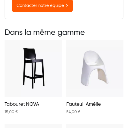
Contacter notre équipe
Dans la même gamme
Tabouret NOVA
Fauteuil Amélie
15,00
€
54,00
€