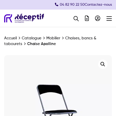
04 82 90 22 50
Contactez-nous
Navigation principale
Accueil
Catalogue
Mobilier
Chaises, bancs &
tabourets
Chaise Apolline