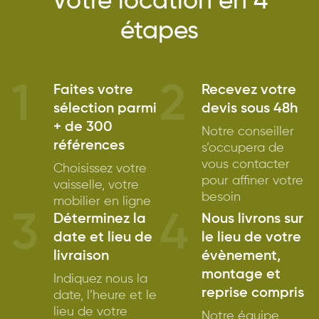
Votre location en 4
étapes
1
2
Faites votre
Recevez votre
sélection parmi
devis sous 48h
+ de 300
Notre conseiller
références
s’occupera de
vous contacter
Choisissez votre
pour affiner votre
vaisselle, votre
besoin
mobilier en ligne
3
4
Déterminez la
Nous livrons sur
date et lieu de
le lieu de votre
livraison
évènement,
montage et
Indiquez nous la
reprise compris
date, l’heure et le
lieu de votre
Notre équipe