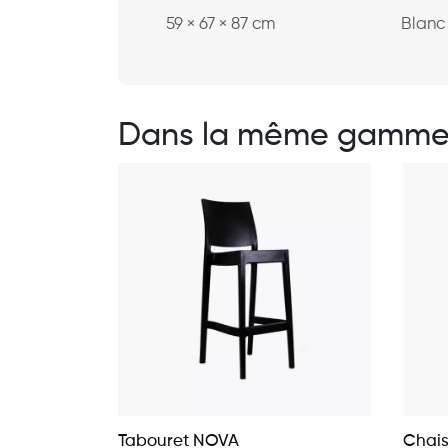
59 × 67 × 87 cm
Blanc
Dans la même gamm
Tabouret NOVA
Chais