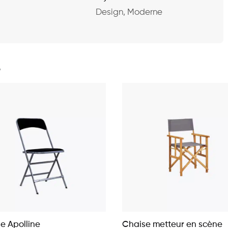
Design, Moderne
e
e Apolline
Chaise metteur en scène