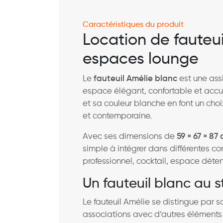
Caractéristiques du produit
Location de fauteui
espaces lounge
Le
fauteuil Amélie blanc
est une ass
espace élégant, confortable et accu
et sa couleur blanche en font un cho
et contemporaine.
Avec ses dimensions de
59 × 67 × 87
simple à intégrer dans différentes con
professionnel, cocktail, espace déte
Un fauteuil blanc au s
Le fauteuil Amélie se distingue par so
associations avec d’autres éléments