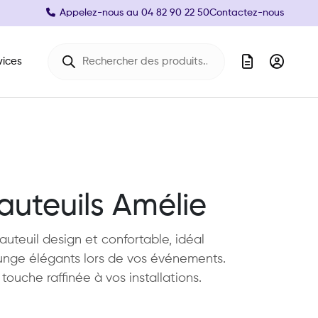
Appelez-nous au
04 82 90 22 50
Contactez-nous
Recherche de produits
vices
auteuils Amélie
auteuil design et confortable, idéal
nge élégants lors de vos événements.
ouche raffinée à vos installations.