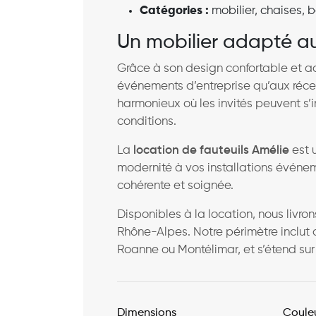
Catégories :
mobilier, chaises, 
Un mobilier adapté 
Grâce à son design confortable et act
événements d’entreprise qu’aux réce
harmonieux où les invités peuvent s’
conditions.
La
location de fauteuils Amélie
est 
modernité à vos installations événem
cohérente et soignée.
Disponibles à la location, nous livr
Rhône-Alpes. Notre périmètre inclut 
Roanne ou Montélimar, et s’étend sur 
Dimensions
Coule