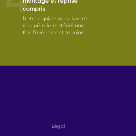
4
montage et reprise
compris
Notre équipe vous livre et
récupère le matériel une
fois l’évènement terminé
Légal