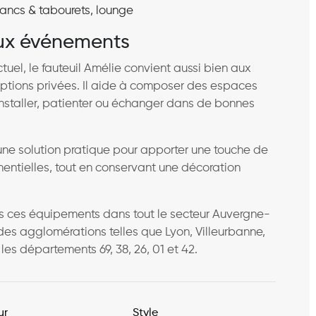
bancs & tabourets, lounge
aux événements
uel, le fauteuil Amélie convient aussi bien aux
ptions privées. Il aide à composer des espaces
installer, patienter ou échanger dans de bonnes
une solution pratique pour apporter une touche de
entielles, tout en conservant une décoration
ons ces équipements dans tout le secteur Auvergne-
des agglomérations telles que Lyon, Villeurbanne,
les départements 69, 38, 26, 01 et 42.
ur
Style