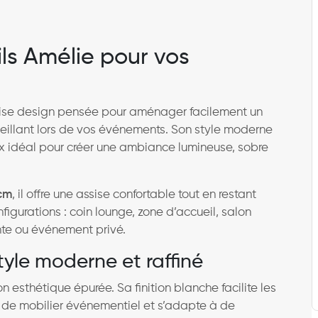
ls Amélie pour vos
ise design pensée pour aménager facilement un
eillant lors de vos événements. Son style moderne
ix idéal pour créer une ambiance lumineuse, sobre
 cm
, il offre une assise confortable tout en restant
figurations : coin lounge, zone d’accueil, salon
nte ou événement privé.
tyle moderne et raffiné
n esthétique épurée. Sa finition blanche facilite les
 de mobilier événementiel et s’adapte à de