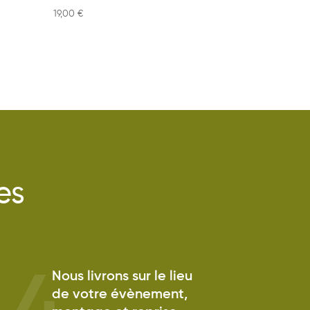
19,00
€
es
Nous livrons sur le lieu
de votre évènement,