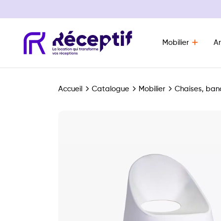
Mobilier
Ar
Navigation principale
Accueil
Catalogue
Mobilier
Chaises, ban