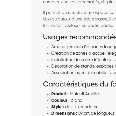
nombreux univers décoratifs, du plus
Il permet de structurer un espace con
duo ou autour d’une table basse, il 
les invités, visiteurs ou participants.
Usages recommandé
Aménagement d’espaces lounge 
Création de zones d’accueil élé
Installation de coins détente lor
Décoration de stands, espaces V
Association avec du mobilier de
Caractéristiques du f
Produit :
fauteuil Amélie
Couleur :
blanc
Style :
design, moderne
Dimensions :
59 cm de longueur ×