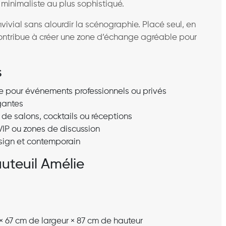
 minimaliste au plus sophistiqué.
vivial sans alourdir la scénographie. Placé seul, en
contribue à créer une zone d’échange agréable pour
s
pour événements professionnels ou privés
gantes
s de salons, cocktails ou réceptions
IP ou zones de discussion
sign et contemporain
auteuil Amélie
 67 cm de largeur × 87 cm de hauteur