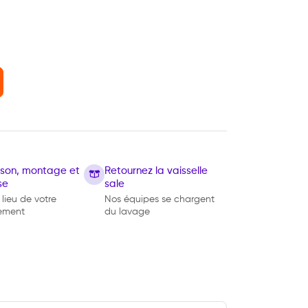
aison, montage et
Retournez la vaisselle
se
sale
 lieu de votre
Nos équipes se chargent
ement
du lavage