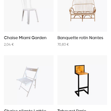
Chaise Miami Garden
Banquette rotin Nantes
2,04
€
70,83
€