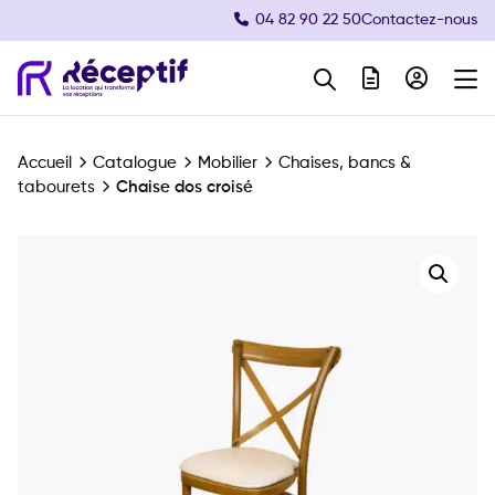
04 82 90 22 50
Contactez-nous
Navigation principale
Accueil
Catalogue
Mobilier
Chaises, bancs &
tabourets
Chaise dos croisé