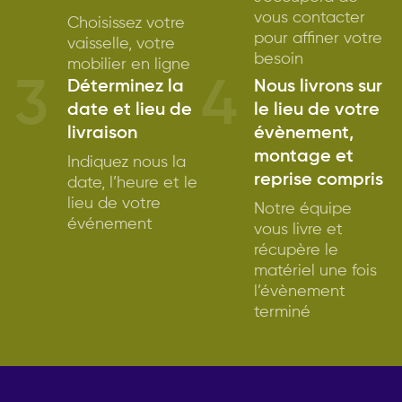
vous contacter
Choisissez votre
pour affiner votre
vaisselle, votre
besoin
mobilier en ligne
3
4
Déterminez la
Nous livrons sur
date et lieu de
le lieu de votre
livraison
évènement,
montage et
Indiquez nous la
reprise compris
date, l’heure et le
lieu de votre
Notre équipe
événement
vous livre et
récupère le
matériel une fois
l’évènement
terminé