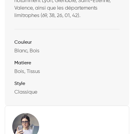
notamment Lyon, Grenoble, Saint-Étienne,
Valence, ainsi que les départements
limitrophes (69, 38, 26, 01, 42).
Couleur
Blanc, Bois
Matiere
Bois, Tissus
Style
Classique