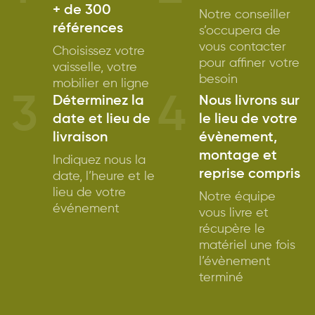
+ de 300
Notre conseiller
références
s’occupera de
vous contacter
Choisissez votre
pour affiner votre
vaisselle, votre
besoin
mobilier en ligne
3
4
Déterminez la
Nous livrons sur
date et lieu de
le lieu de votre
livraison
évènement,
montage et
Indiquez nous la
reprise compris
date, l’heure et le
lieu de votre
Notre équipe
événement
vous livre et
récupère le
matériel une fois
l’évènement
terminé