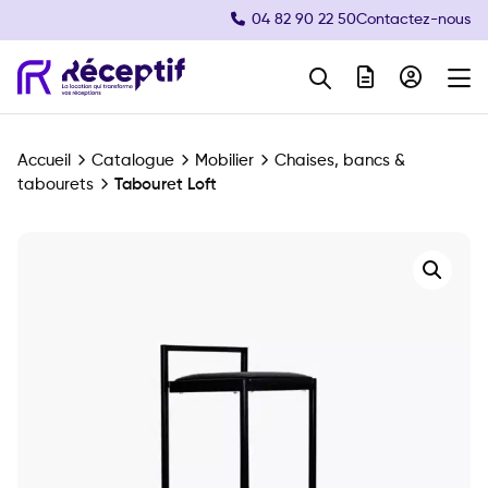
04 82 90 22 50
Contactez-nous
Navigation principale
Accueil
Catalogue
Mobilier
Chaises, bancs &
tabourets
Tabouret Loft