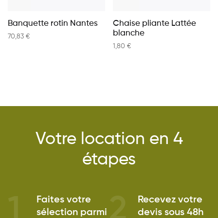
Banquette rotin Nantes
Chaise pliante Lattée
blanche
70,83
€
1,80
€
Votre location en 4
étapes
1
2
Faites votre
Recevez votre
sélection parmi
devis sous 48h