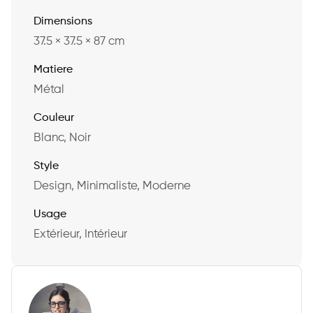
Dimensions
37.5 × 37.5 × 87 cm
Matiere
Métal
Couleur
Blanc, Noir
Style
Design, Minimaliste, Moderne
Usage
Extérieur, Intérieur