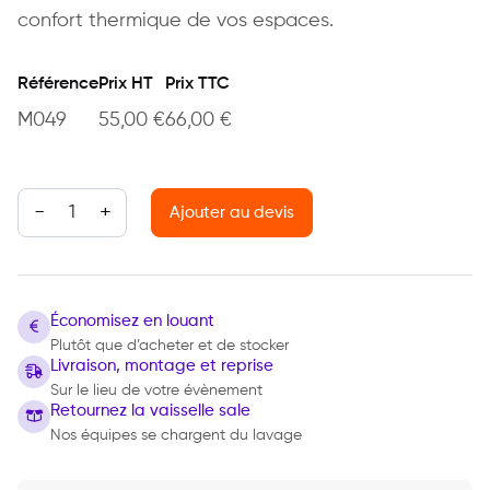
confort thermique de vos espaces.
Référence
Prix HT
Prix TTC
M049
55,00
€
66,00
€
quantité de Chauffage électrique 3kva
Ajouter au devis
Économisez en louant
Plutôt que d’acheter et de stocker
Livraison, montage et reprise
Sur le lieu de votre évènement
Retournez la vaisselle sale
Nos équipes se chargent du lavage