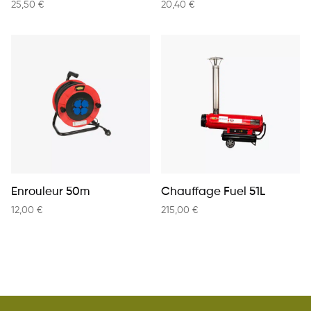
25,50
€
20,40
€
Enrouleur 50m
Chauffage Fuel 51L
12,00
€
215,00
€