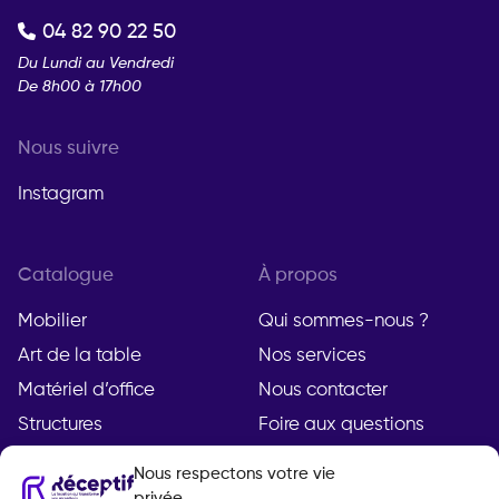
04 82 90 22 50
Du Lundi au Vendredi
De 8h00 à 17h00
Nous suivre
Instagram
Catalogue
À propos
Mobilier
Qui sommes-nous ?
Art de la table
Nos services
Matériel d’office
Nous contacter
Structures
Foire aux questions
Nous respectons votre vie
privée