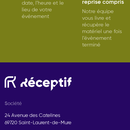
reprise compris
date, l’heure et le
lieu de votre
Notre équipe
événement
vous livre et
récupère le
matériel une fois
l’évènement
terminé
Société
24 Avenue des Catelines
69720 Saint-Laurent-de-Mure