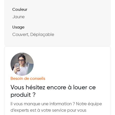
Couleur
Jaune
Usage
Couvert, Déplaçable
Besoin de conseils
Vous hésitez encore à louer ce
produit ?
Il vous manque une information ? Notre équipe
d’experts est à votre service pour vous