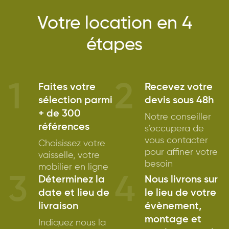
Votre location en 4
étapes
1
2
Faites votre
Recevez votre
sélection parmi
devis sous 48h
+ de 300
Notre conseiller
références
s’occupera de
vous contacter
Choisissez votre
pour affiner votre
vaisselle, votre
besoin
mobilier en ligne
3
4
Déterminez la
Nous livrons sur
date et lieu de
le lieu de votre
livraison
évènement,
montage et
Indiquez nous la