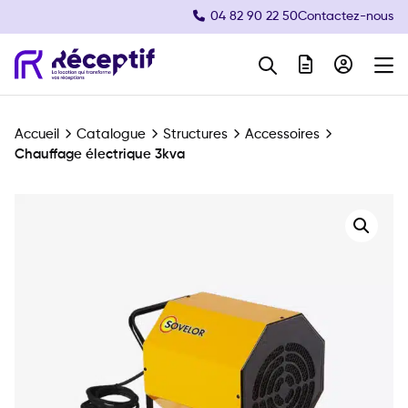
04 82 90 22 50
Contactez-nous
Navigation principale
Accueil
Catalogue
Structures
Accessoires
Chauffage électrique 3kva