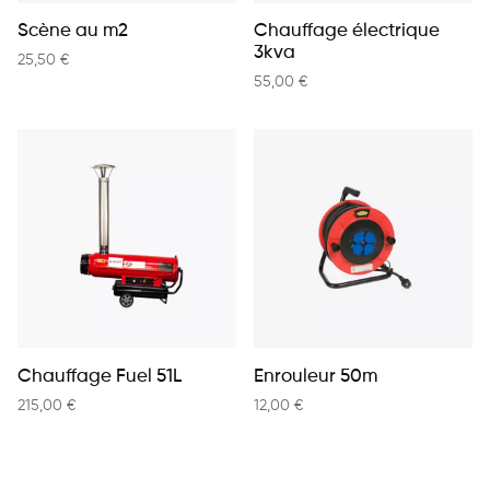
Scène au m2
Chauffage électrique
3kva
25,50
€
55,00
€
Chauffage Fuel 51L
Enrouleur 50m
215,00
€
12,00
€