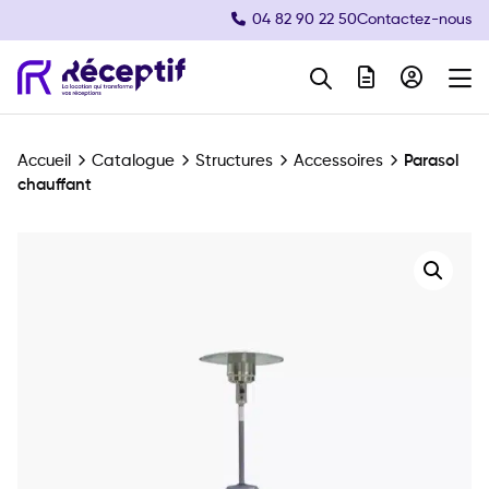
04 82 90 22 50
Contactez-nous
Navigation principale
Accueil
Catalogue
Structures
Accessoires
Parasol
chauffant