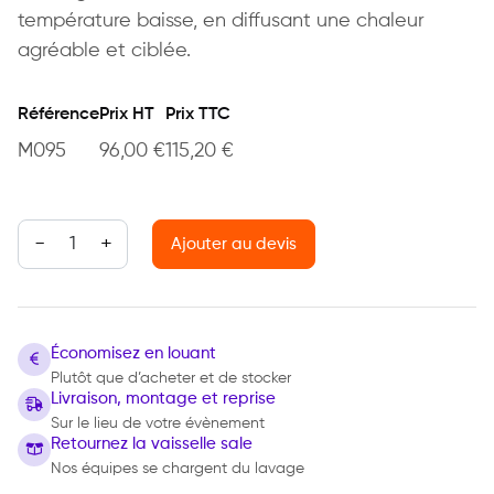
température baisse, en diffusant une chaleur
agréable et ciblée.
Référence
Prix HT
Prix TTC
M095
96,00
€
115,20
€
quantité de Parasol chauffant
Ajouter au devis
Économisez en louant
Plutôt que d’acheter et de stocker
Livraison, montage et reprise
Sur le lieu de votre évènement
Retournez la vaisselle sale
Nos équipes se chargent du lavage