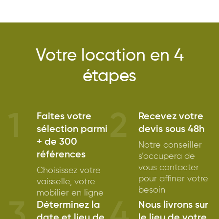
Votre location en 4
étapes
1
2
Faites votre
Recevez votre
sélection parmi
devis sous 48h
+ de 300
Notre conseiller
références
s’occupera de
vous contacter
Choisissez votre
pour affiner votre
vaisselle, votre
besoin
mobilier en ligne
3
4
Déterminez la
Nous livrons sur
date et lieu de
le lieu de votre