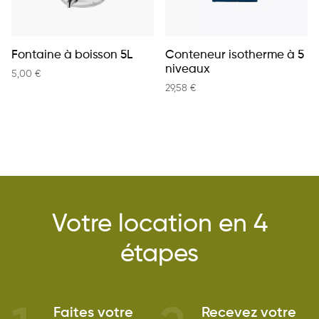
Fontaine à boisson 5L
Conteneur isotherme à 5
niveaux
5,00
€
29,58
€
Votre location en 4
étapes
Faites votre
Recevez votre