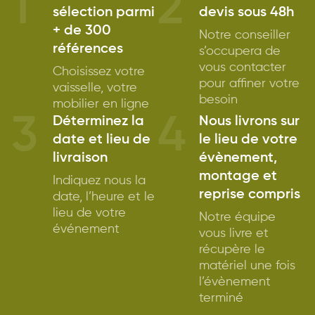
1
2
sélection parmi
devis sous 48h
+ de 300
Notre conseiller
références
s’occupera de
vous contacter
Choisissez votre
pour affiner votre
vaisselle, votre
besoin
mobilier en ligne
3
4
Déterminez la
Nous livrons sur
date et lieu de
le lieu de votre
livraison
évènement,
montage et
Indiquez nous la
reprise compris
date, l’heure et le
lieu de votre
Notre équipe
événement
vous livre et
récupère le
matériel une fois
l’évènement
terminé