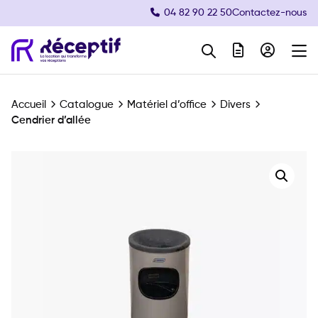
04 82 90 22 50
Contactez-nous
Navigation principale
Accueil
Catalogue
Matériel d’office
Divers
Cendrier d’allée