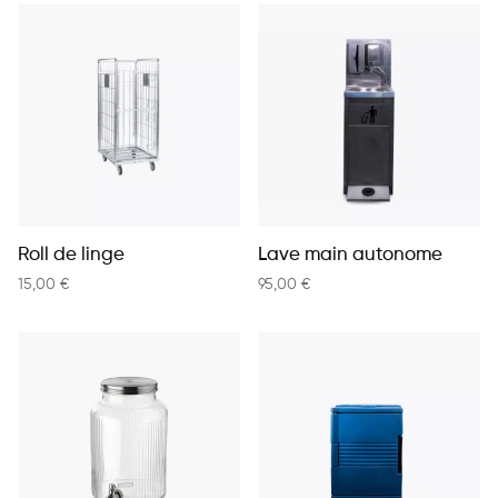
Roll de linge
Lave main autonome
15,00
€
95,00
€